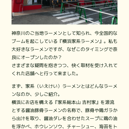
神奈川のご当地ラーメンとして知られ、今全国的な
ブームを起こしている『横浜家系ラーメン』。私も
大好きなラーメンですが、なぜこのタイミングで奈
良にオープンしたのか？
さまざまな疑問を抱きつつ、快く取材を受け入れて
くれた店舗へと行って来ました。
まず、家系（いえけい）ラーメンとはどんなラーメ
ンなのか、少しご紹介。
横浜にお店を構える『家系総本山 吉村家』を源流
とする醤油豚骨ラーメンの名称で、豚骨や鶏ガラか
ら出汁を取り、醤油ダレを合わせたスープに鶏の油
を浮かべ、ホウレンソウ、チャーシュー、海苔をト