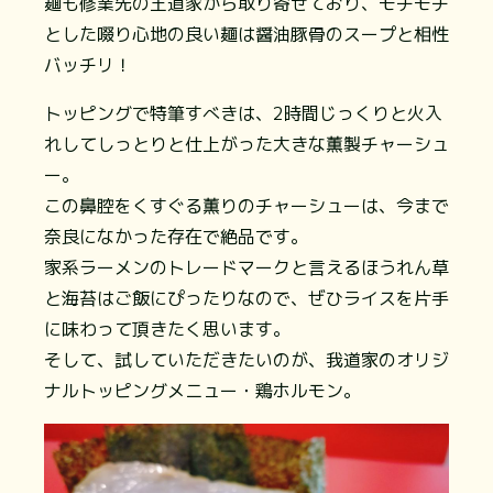
麺も修業先の王道家から取り寄せており、モチモチ
とした啜り心地の良い麺は醤油豚骨のスープと相性
バッチリ！
トッピングで特筆すべきは、2時間じっくりと火入
れしてしっとりと仕上がった大きな薫製チャーシュ
ー。
この鼻腔をくすぐる薫りのチャーシューは、今まで
奈良になかった存在で絶品です。
家系ラーメンのトレードマークと言えるほうれん草
と海苔はご飯にぴったりなので、ぜひライスを片手
に味わって頂きたく思います。
そして、試していただきたいのが、我道家のオリジ
ナルトッピングメニュー・鶏ホルモン。