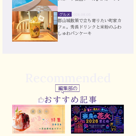
グルメ
2026.08.05
郡山城散策で立ち寄りたい町家カ
フェ。秀長ドリンクと米粉のふわ
しゅわパンケーキ
Recommended
編集部の
おすすめ記事