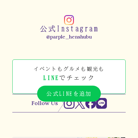
公式Instagram
@parple_henshubu
イベントもグルメも観光も
LINE
でチェック
公式LINEを追加
Follow Us