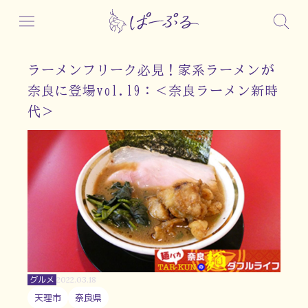
ラーメンフリーク必見！家系ラーメンが
奈良に登場vol.19：＜奈良ラーメン新時
代＞
グルメ
2022.03.18
天理市
奈良県