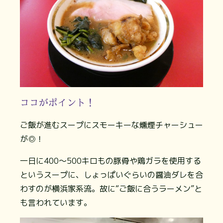
ココがポイント！
ご飯が進むスープにスモーキーな燻煙チャーシュー
が◎！
一日に400～500キロもの豚骨や鶏ガラを使用する
というスープに、しょっぱいぐらいの醤油ダレを合
わすのが横浜家系流。故に“ご飯に合うラーメン”と
も言われています。