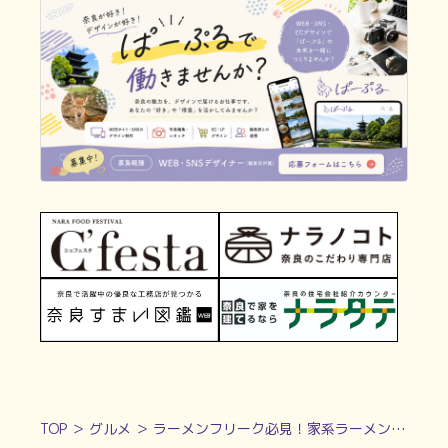
TOP
＞
グルメ
＞
ラーメンフリーク必見！家系ラーメンが奈良に登場vol.19：＜奈良ラーメン新時代＞