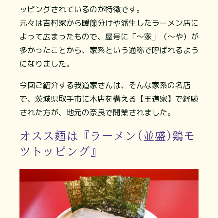
ッピングされているのが特徴です。
元々は吉村家から暖簾分けや派生したラーメン店に
よって広まったもので、屋号に「〜家」（～や）が
多かったことから、家系という通称で呼ばれるよう
になりました。
今回ご紹介する我道家さんは、そんな家系の名店
で、茨城県取手市に本店を構える【王道家】で経験
された方が、地元の奈良で開業されました。
オスス麺は『ラーメン(並盛)鶏モ
ツトッピング』