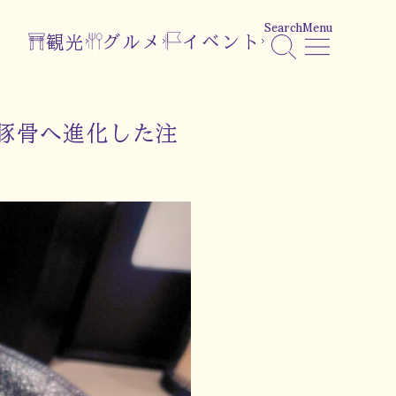
Search
Menu
観光
グルメ
イベント
豚骨へ進化した注