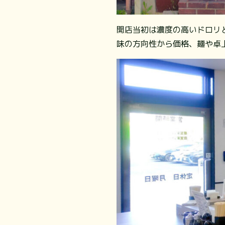
開店当初は濃度の高いドロリと
味の方向性から価格、麺や卓