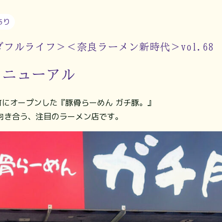
あり
麺ダフルライフ＞＜奈良ラーメン新時代＞vol.68
リニューアル
田町にオープンした『豚骨らーめん ガチ豚。』
向き合う、注目のラーメン店です。