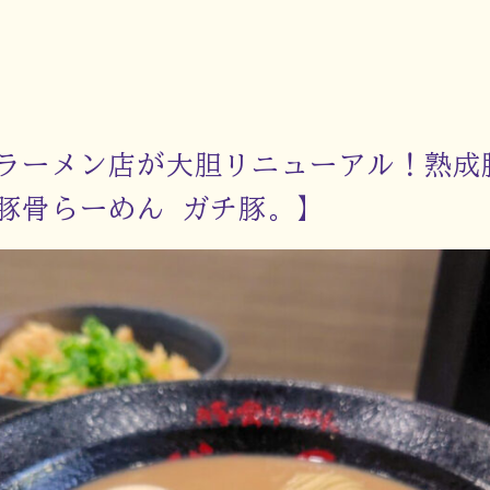
ラーメン店が大胆リニューアル！熟成
豚骨らーめん ガチ豚。】