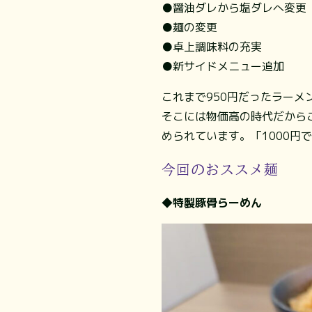
●醤油ダレから塩ダレへ変更
●麺の変更
●卓上調味料の充実
●新サイドメニュー追加
これまで950円だったラーメン
そこには物価高の時代だから
められています。「1000
今回のおススメ麺
◆特製豚骨らーめん