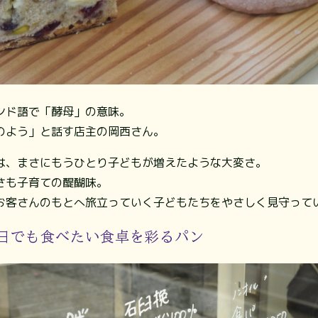
ンランド語で「酵母」の意味。
のよう」と話す店主の岡西さん。
は、まさにもうひとり子どもが増えたような大変さ。
さも子育ての醍醐味。
お客さんのもとへ旅立っていく子どもたちをやさしく見守って
日でも食べたい食卓を彩るパン