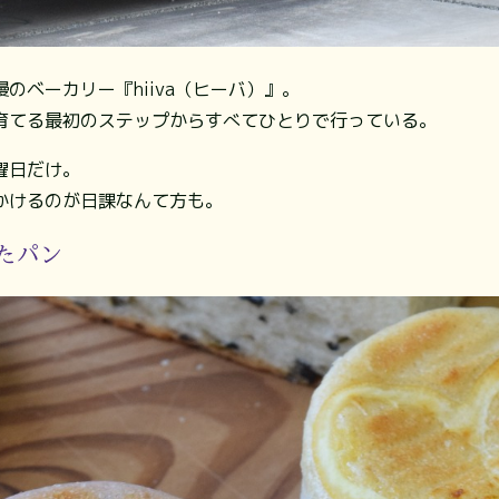
のベーカリー『hiiva（ヒーバ）』。
育てる最初のステップからすべてひとりで行っている。
曜日だけ。
かけるのが日課なんて方も。
たパン