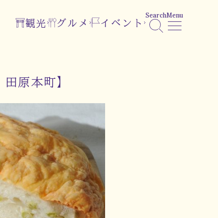
Search
Menu
観光
グルメ
イベント
｜田原本町】