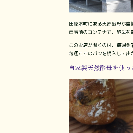
田原本町にある天然酵母が自慢
自宅前のコンテナで、酵母を
このお店が開くのは、毎週金
毎週ここのパンを購入しに出
自家製天然酵母を使っ