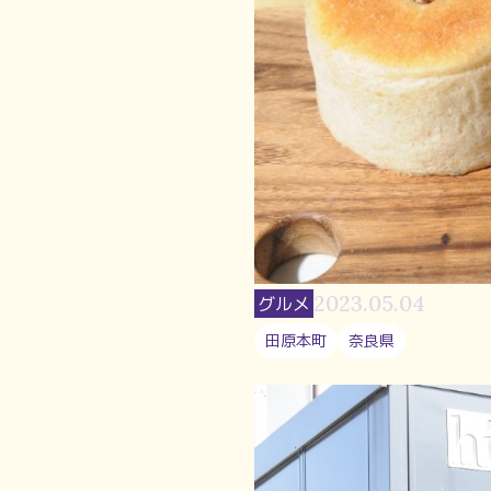
2023.05.04
グルメ
田原本町
奈良県