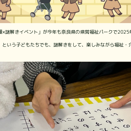
×謎解きイベント」が今年も奈良県の県営福祉パークで2025
」という子どもたちでも、謎解きをして、楽しみながら福祉・