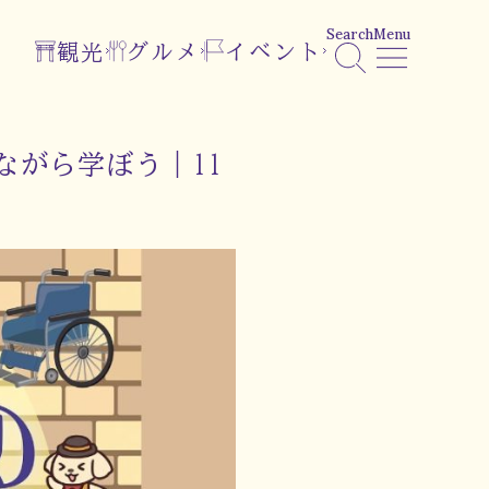
Search
Menu
観光
グルメ
イベント
ながら学ぼう｜11