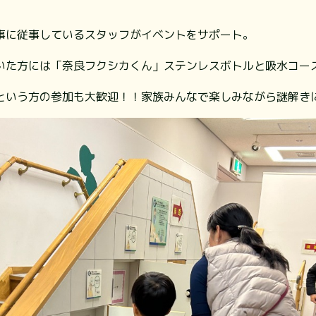
事に従事しているスタッフがイベントをサポート。
いた方には「奈良フクシカくん」ステンレスボトルと吸水コー
という方の参加も大歓迎！！家族みんなで楽しみながら謎解き