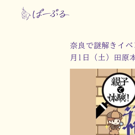
奈良で謎解きイベ
月1日（土）田原