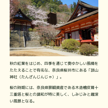
秋の紅葉をはじめ、四季を通じて奥ゆかしい風情を
たたえることで有名な、奈良県桜井市にある「談山
神社（たんざんじんじゃ）」。
桜の時期には、奈良県景観資産である木造檜皮葺十
三重塔と桜との調和が特に美しく、しみじみと趣深
い風景となる。