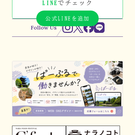
LINE
でチェック
公式LINEを追加
Follow Us