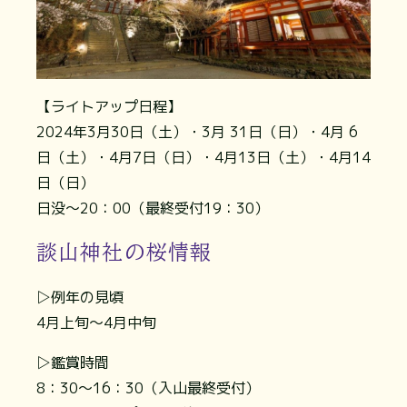
【ライトアップ日程】
2024年3月30日（土）・3月 31日（日）・4月 6
日（土）・4月7日（日）・4月13日（土）・4月14
日（日）
日没～20：00（最終受付19：30）
談山神社の桜情報
▷例年の見頃
4月上旬～4月中旬
▷鑑賞時間
8：30～16：30（入山最終受付）