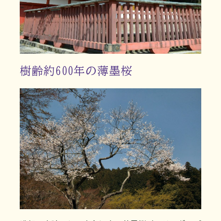
樹齢約600年の薄墨桜