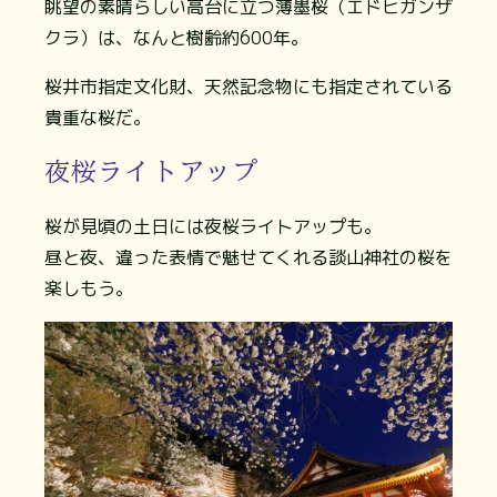
眺望の素晴らしい高台に立つ薄墨桜（エドヒガンザ
クラ）は、なんと樹齢約600年。
桜井市指定文化財、天然記念物にも指定されている
貴重な桜だ。
夜桜ライトアップ
桜が見頃の土日には夜桜ライトアップも。
昼と夜、違った表情で魅せてくれる談山神社の桜を
楽しもう。