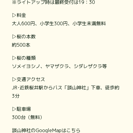
※ライトアップ時は最終受付は19：30
▷料金
大人600円、小学生300円、小学生未満無料
▷桜の本数
約500本
▷桜の種類
ソメイヨシノ、ヤマザクラ、シダレザクラ等
▷交通アクセス
JR･近鉄桜井駅からバス「談山神社」下車、徒歩約
3分
▷駐車場
300台（無料）
談山神社のGoogleMapはこちら