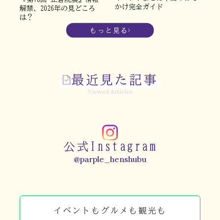
かけ完全ガイド
解禁、2026年の見どころ
は？
もっと見る
最近見た記事
Viewed Articles
公式Instagram
@parple_henshubu
イベントもグルメも観光も