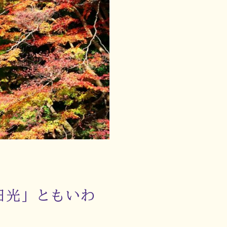
日光」ともいわ