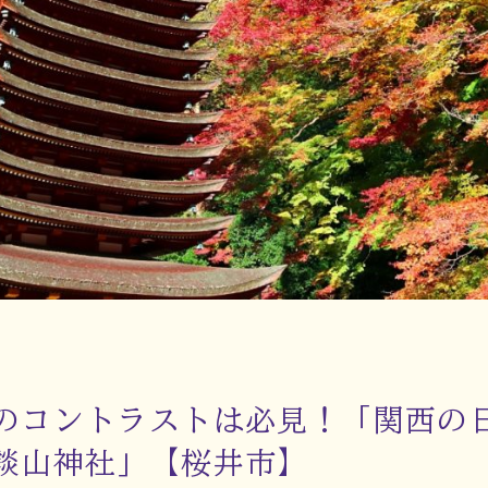
のコントラストは必見！「関西の
談山神社」【桜井市】