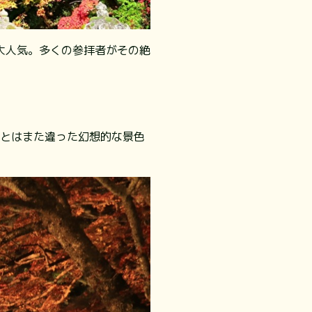
大人気。多くの参拝者がその絶
間とはまた違った幻想的な景色