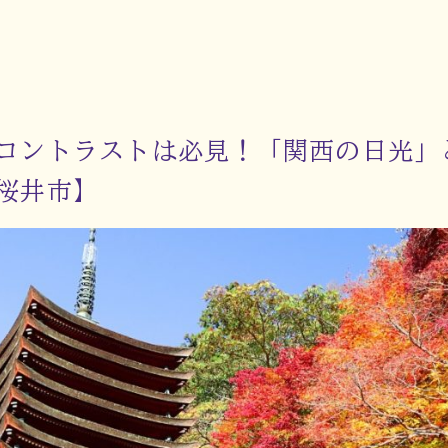
コントラストは必見！「関西の日光」
桜井市】