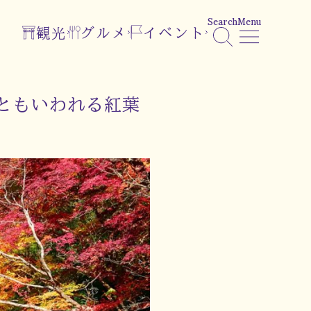
Search
Menu
観光
グルメ
イベント
ともいわれる紅葉