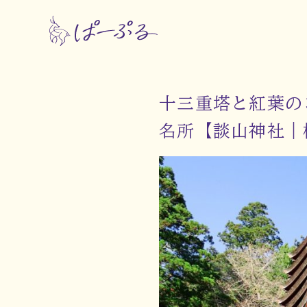
十三重塔と紅葉の
名所【談山神社｜