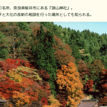
の名所、奈良県桜井市にある『談山神社』。
子と大化の改新の相談を行った場所としても知られる。