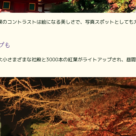
葉のコントラストは絵になる美しさで、写真スポットとしても
プも
大小さまざまな社殿と3000本の紅葉がライトアップされ、昼