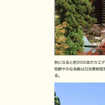
秋になると約3000本のカエ
色鮮やかな本殿は日光東照宮
る。