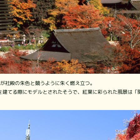
デが社殿の朱色と競うように朱く燃え立つ。
を建てる際にモデルとされたそうで、紅葉に彩られた風景は「