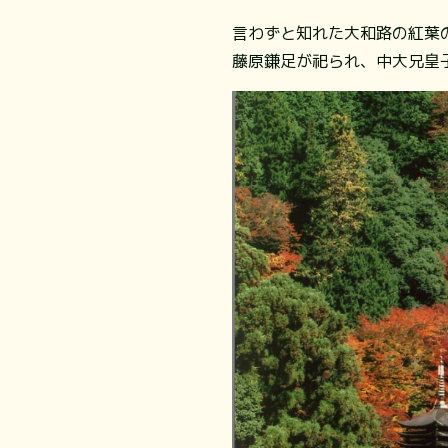
言わずと知れた大和路の紅葉
藤原鎌足が祀られ、中大兄皇