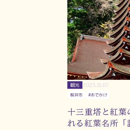
2025.11.07
観光
桜井市
#おでかけ
十三重塔と紅葉
れる紅葉名所「