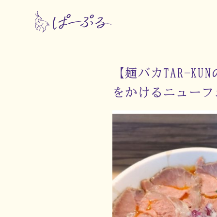
【麺バカTAR-K
をかけるニューフ