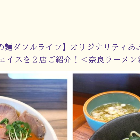
UNの麺ダフルライフ】オリジナリティ
ェイスを２店ご紹介！＜奈良ラーメン新時