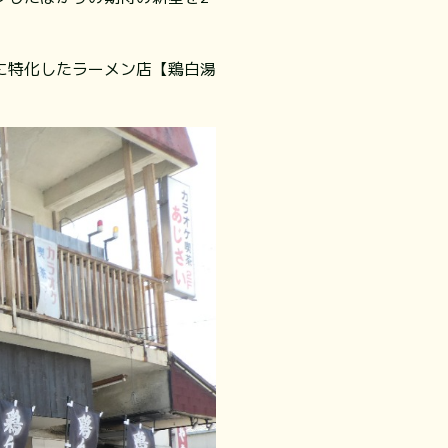
”に特化したラーメン店【鶏白湯