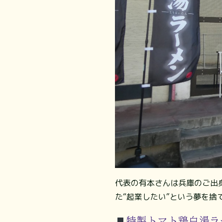
代表の有本さんは兵庫のご出
た“起業したい”という夢を
特製トマト鶏白湯ラ