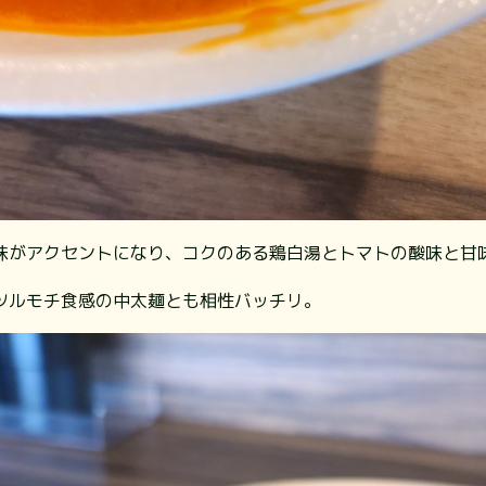
味がアクセントになり、コクのある鶏白湯とトマトの酸味と甘
ツルモチ食感の中太麺とも相性バッチリ。