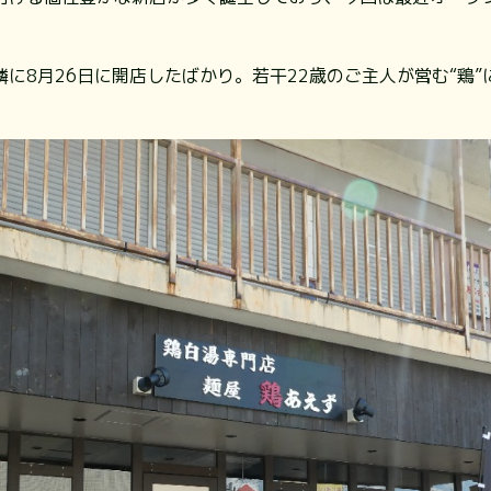
に8月26日に開店したばかり。若干22歳のご主人が営む“鶏
。