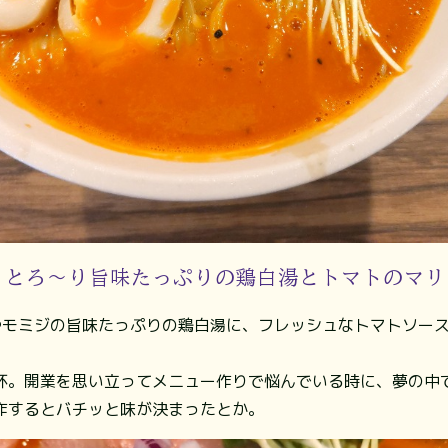
 とろ～り旨味たっぷりの鶏白湯とトマトのマリ
やモミジの旨味たっぷりの鶏白湯に、フレッシュなトマトソー
杯。開業を思い立ってメニュー作りで悩んでいる時に、夢の中
作するとバチッと味が決まったとか。