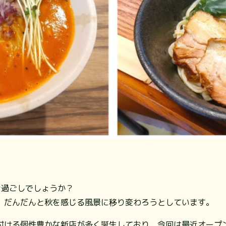
お過ごしでしょうか？
、だんだんと秋を感じる風景に移り変わろうとしています。
付ける個性豊かな新店が多く誕生しており、今回は最近オープ