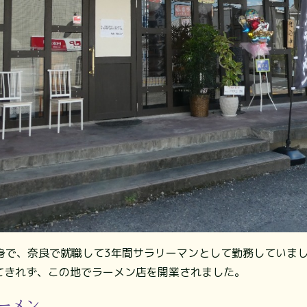
身で、奈良で就職して3年間サラリーマンとして勤務していま
捨てきれず、この地でラーメン店を開業されました。
ーメン