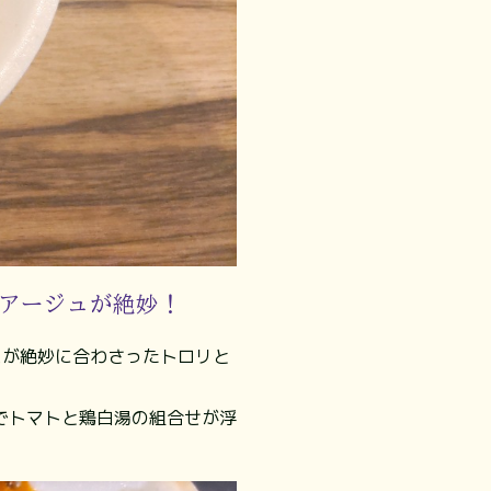
アージュが絶妙！
スが絶妙に合わさったトロリと
でトマトと鶏白湯の組合せが浮