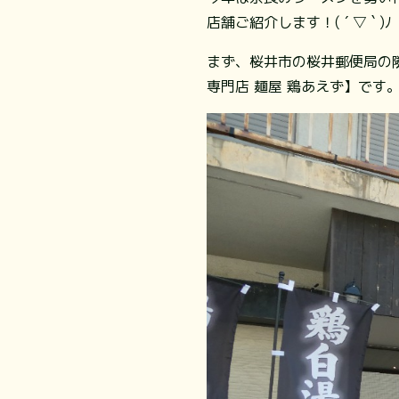
店舗ご紹介します！( ´ ▽ ` )ﾉ
まず、桜井市の桜井郵便局の隣
専門店 麺屋 鶏あえず】です