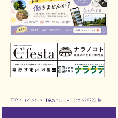
TOP
＞
イベント
＞
【奈良イルミネーション2022】桜井駅前をやさしく照らす冬の⾵物詩