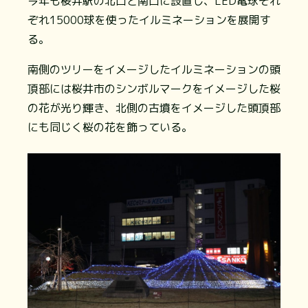
今年も桜井駅の北⼝と南⼝に設置し、LED電球それ
ぞれ15000球を使ったイルミネーションを展開す
る。
南側のツリーをイメージしたイルミネーションの頭
頂部には桜井市のシンボルマークをイメージした桜
の花が光り輝き、北側の古墳をイメージした頭頂部
にも同じく桜の花を飾っている。