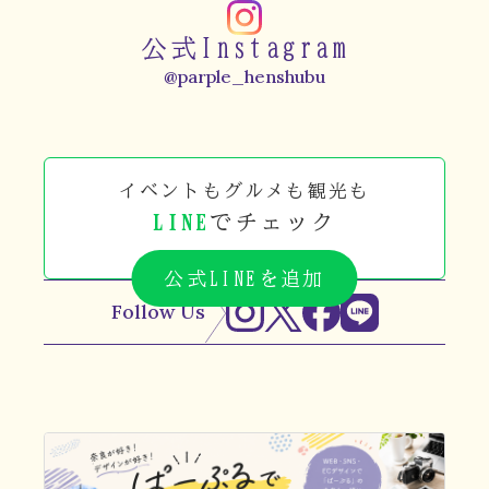
公式Instagram
@parple_henshubu
イベントもグルメも観光も
LINE
でチェック
公式LINEを追加
Follow Us