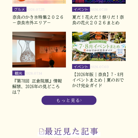
グルメ
イベント
2026.07.25
2026.07.19
奈良のかき氷特集２０２６
夏だ！花火だ！祭りだ！奈
－奈良市外エリア－
良の花火２０２６まとめ
イベント
2026.07.03
観光
2026.07.14
【2026年版｜奈良】7・8月
イベントまとめ｜夏のおで
『第78回 正倉院展』情報
かけ完全ガイド
解禁、2026年の見どころ
は？
もっと見る
最近見た記事