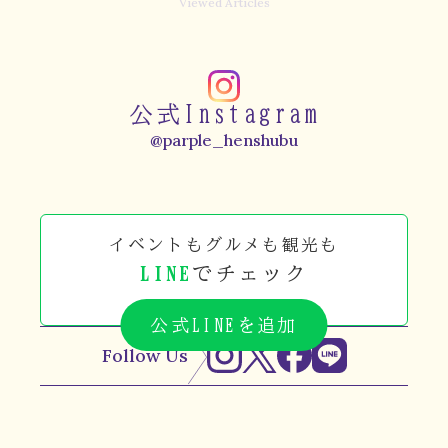
Viewed Articles
公式Instagram
@parple_henshubu
イベントもグルメも観光も
LINE
でチェック
公式LINEを追加
Follow Us