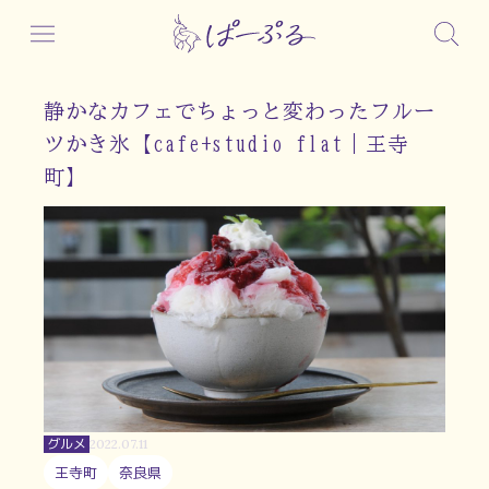
静かなカフェでちょっと変わったフルー
ツかき氷【cafe+studio flat｜王寺
町】
グルメ
2022.07.11
王寺町
奈良県