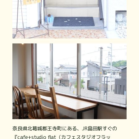
奈良県北葛城郡王寺町にある、JR畠田駅すぐの
『cafe+studio flat（カフェスタジオフラッ