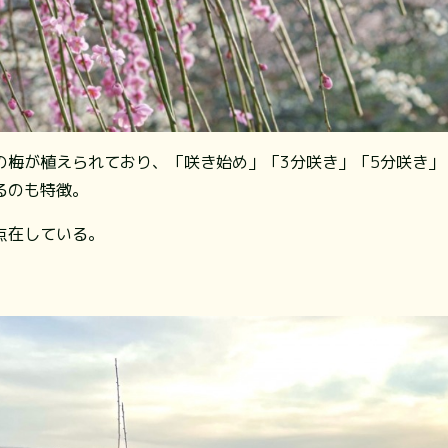
の梅が植えられており、「咲き始め」「3分咲き」「5分咲き」
るのも特徴。
点在している。