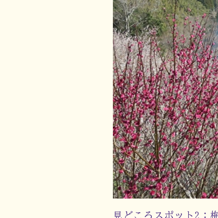
見どころスポット2：