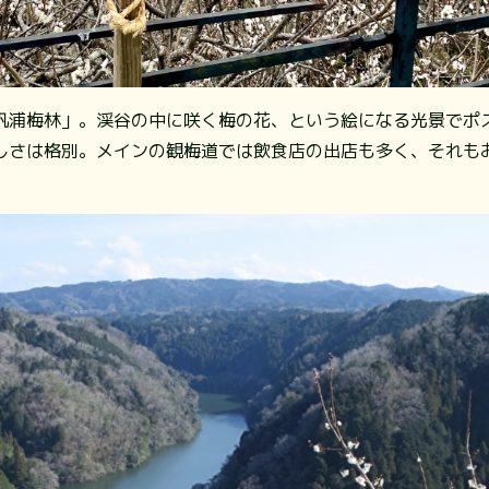
帆浦梅林」。渓谷の中に咲く梅の花、という絵になる光景でポ
しさは格別。メインの観梅道では飲食店の出店も多く、それも