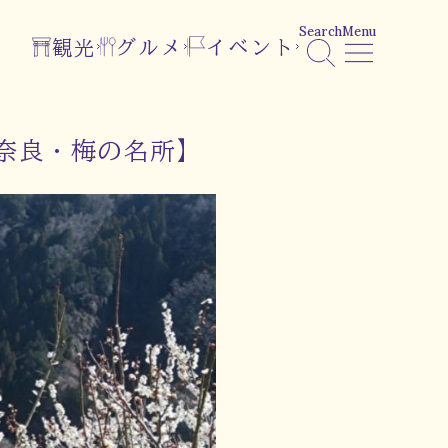
Search
Menu
観光
グルメ
イベント
奈良・梅の名所】