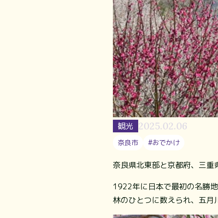
2025.02.06
観光
奈良市
#おでかけ
奈良県北東部と京都府、三重
1922年に日本で最初の名
林のひとつに数えられ、五月