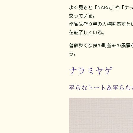
よく見ると「NARA」や「
交っている。
作品は作り手の人柄を表すと
を魅了している。
普段歩く奈良の町並みの風景
う。
ナラミヤゲ
平らなトート＆平らな