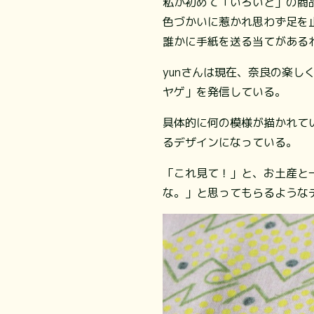
私が初めて「いろいと」の商
色づかいに惹かれ思わず足を
誰かに手紙を送る当てがある
yunさんは現在、奈良の楽
ヤゲ」を発信している。
具体的に何の模様が描かれて
るデザインになっている。
「これ見て！」と、お土産と
な。」と思ってもらるようなデ