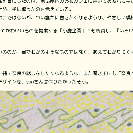
品を目にしたのは、奈良県内のあるカフェに置いてあるハガキ
止め、手に取ったのを覚えている。
わけではないが、つい誰かに書きたくなるような、やさしい模
しくてかわいいものを提案する「小鹿企画」にも所属し、「いろ
いるのか一目でわかるようなものではなく、あえてわかりにく
一緒に奈良の話しをしたくなるような、また聞き手にも「奈良
ザインを、yunさんは作りたかったそう。