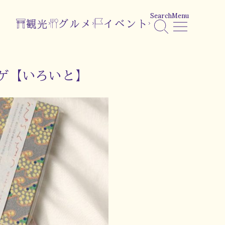
Search
Menu
観光
グルメ
イベント
ゲ【いろいと】