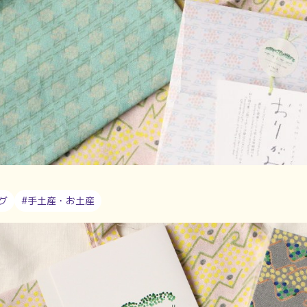
グ
#手土産・お土産