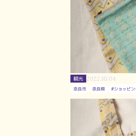
2022.10.04
観光
奈良市
奈良県
#ショッピン