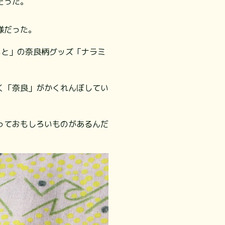
だった。
様だった。
いと」の奈良柄グッズ「ナラミ
く「奈良」がかくれんぼしてい
っておもしろいものがあるんだ