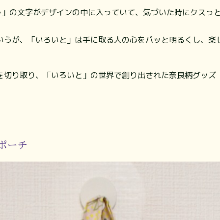
ナラ」の文字がデザインの中に入っていて、気づいた時にクスっ
いうが、「いろいと」は手に取る人の心をパッと明るくし、楽
を切り取り、「いろいと」の世界で創り出された奈良柄グッズ
ポーチ