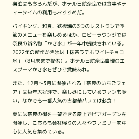
宿泊はもちろんだが、ホテル日航奈良では食事やテ
ィータイムの利用もおすすめだ。
バイキング、和食、鉄板焼の3つのレストランで季
節のメニューを楽しめるほか、ロビーラウンジでは
奈良の新名物「かき氷」が一年中提供されている。
2022年の新作かき氷は「抹茶ラテホワイトチョコ
氷」（8月末まで提供）。ホテル日航奈良自慢のエ
スプーマかき氷をぜひご賞味あれ。
また、12月～3月に開催される「奈良のいちごフェ
ア」は毎年大好評で、楽しみにしているファンも多
い。なかでも一番人気の古都華パフェは必食！
夏には奈良の街を一望できる屋上でビアガーデンを
開催し、こちらも会社帰りの人々やファミリーを中
心に人気を集めている。