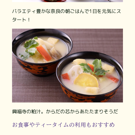
バラエティ豊かな奈良の朝ごはんで1日を元気にス
タート！
興福寺の粕汁。からだの芯からあたたまりそうだ
お食事やティータイムの利用もおすすめ