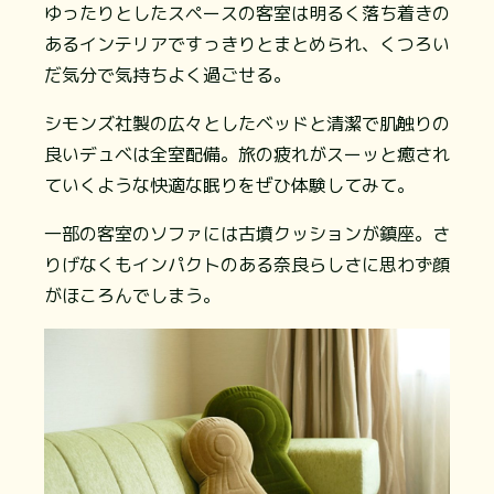
ゆったりとしたスペースの客室は明るく落ち着きの
あるインテリアですっきりとまとめられ、くつろい
だ気分で気持ちよく過ごせる。
シモンズ社製の広々としたベッドと清潔で肌触りの
良いデュベは全室配備。旅の疲れがスーッと癒され
ていくような快適な眠りをぜひ体験してみて。
一部の客室のソファには古墳クッションが鎮座。さ
りげなくもインパクトのある奈良らしさに思わず顔
がほころんでしまう。