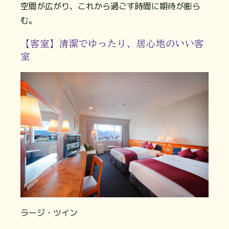
空間が広がり、これから過ごす時間に期待が膨ら
む。
【客室】清潔でゆったり、居心地のいい客
室
ラージ・ツイン