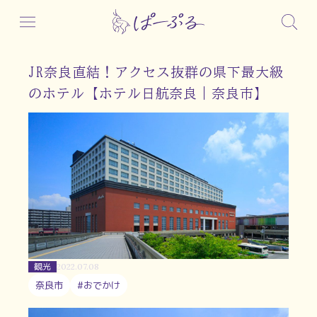
JR奈良直結！アクセス抜群の県下最大級
のホテル【ホテル日航奈良｜奈良市】
観光
2022.07.08
奈良市
#おでかけ