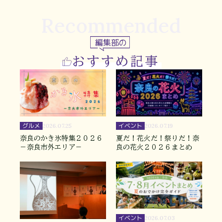
Recommended
編集部の
おすすめ記事
グルメ
イベント
2026.07.25
2026.07.19
奈良のかき氷特集２０２６
夏だ！花火だ！祭りだ！奈
－奈良市外エリア－
良の花火２０２６まとめ
イベント
2026.07.03