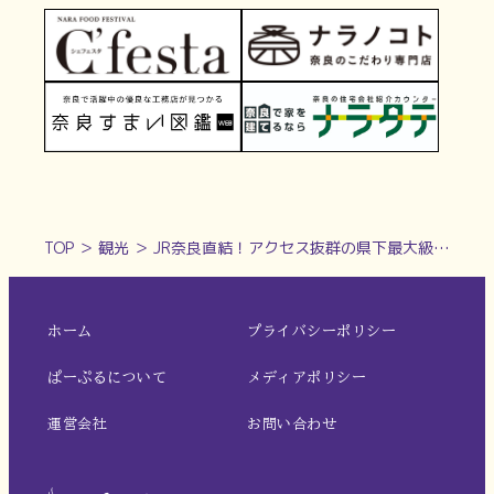
TOP
＞
観光
＞
JR奈良直結！アクセス抜群の県下最大級のホテル【ホテル日航奈良｜奈良市】
ホーム
プライバシーポリシー
ぱーぷるについて
メディアポリシー
運営会社
お問い合わせ