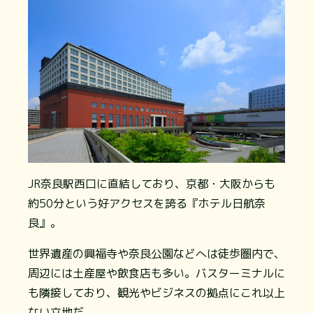
JR奈良駅西口に直結しており、京都・大阪からも
約50分という好アクセスを誇る『ホテル日航奈
良』。
世界遺産の興福寺や奈良公園などへは徒歩圏内で、
周辺には土産屋や飲食店も多い。バスターミナルに
も隣接しており、観光やビジネスの拠点にこれ以上
ない立地だ。