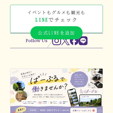
イベントもグルメも観光も
LINE
でチェック
公式LINEを追加
Follow Us