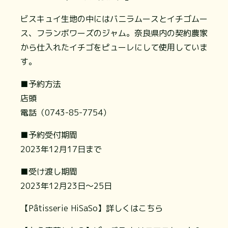
ビスキュイ生地の中にはバニラムースとイチゴムー
ス、フランボワーズのジャム。奈良県内の契約農家
から仕入れたイチゴをピューレにして使用していま
す。
■予約方法
店頭
電話（0743-85-7754）
■予約受付期間
2023年12月17日まで
■受け渡し期間
2023年12月23日～25日
【Pâtisserie HiSaSo】詳しくはこちら