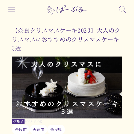
【奈良クリスマスケーキ2023】大人のク
リスマスにおすすめのクリスマスケーキ
3選
グルメ
2023.12.05
奈良市
天理市
奈良県