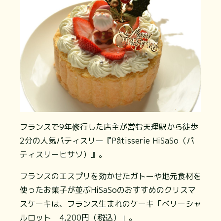
フランスで9年修行した店主が営む天理駅から徒歩
2分の人気パティスリー『Pâtisserie HiSaSo（パ
ティスリーヒサソ）』。
フランスのエスプリを効かせたガトーや地元食材を
使ったお菓子が並ぶHiSaSoのおすすめのクリスマ
スケーキは、フランス生まれのケーキ「ベリーシャ
ルロット 4,200円（税込）」。