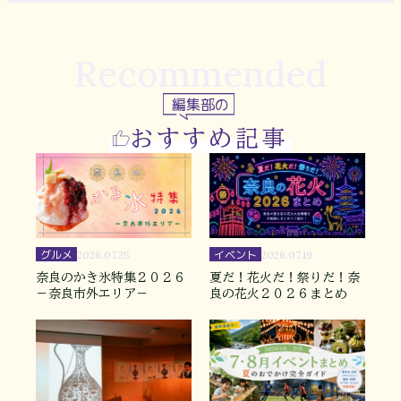
Recommended
編集部の
おすすめ記事
グルメ
イベント
2026.07.25
2026.07.19
奈良のかき氷特集２０２６
夏だ！花火だ！祭りだ！奈
－奈良市外エリア－
良の花火２０２６まとめ