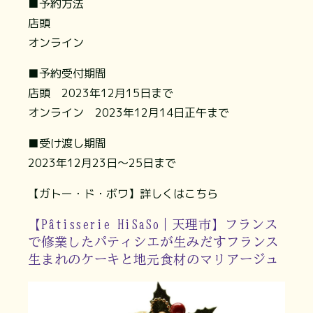
■予約方法
店頭
オンライン
■予約受付期間
店頭 2023年12月15日まで
オンライン 2023年12月14日正午まで
■受け渡し期間
2023年12月23日～25日まで
【ガトー・ド・ボワ】詳しくはこちら
【Pâtisserie HiSaSo｜天理市】フランス
で修業したパティシエが生みだすフランス
生まれのケーキと地元食材のマリアージュ