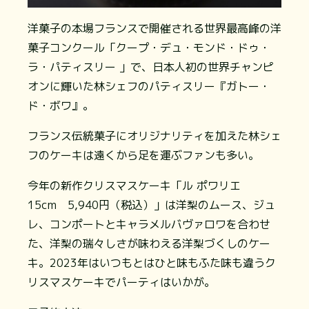
洋菓子の本場フランスで開催される世界最高峰の洋
菓子コンクール「クープ・デュ・モンド・ドゥ・
ラ・パティスリー 」で、日本人初の世界チャンピ
オンに輝いた林シェフのパティスリー『ガトー・
ド・ボワ』。
フランス伝統菓子にオリジナリティを加えた林シェ
フのケーキは遠くから足を運ぶファンも多い。
今年の新作クリスマスケーキ「ル ポワリエ
15cm 5,940円（税込）」は洋梨のムース、ジュ
レ、コンポートとキャラメルバヴァロワを合わせ
た、洋梨の瑞々しさが味わえる洋梨づくしのケー
キ。2023年はいつもとはひと味もふた味も違うク
リスマスケーキでパーティはいかが。