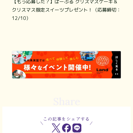
【もう応募した？】ぱーぷる クリスマスケーキ＆
クリスマス限定スイーツプレゼント！（応募締切：
12/10）
Share
この記事をシェアする