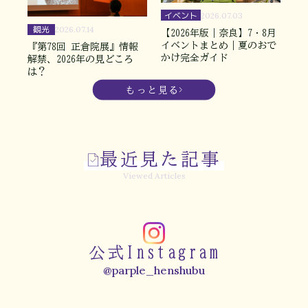
イベント
2026.07.03
観光
2026.07.14
【2026年版｜奈良】7・8月
イベントまとめ｜夏のおで
『第78回 正倉院展』情報
かけ完全ガイド
解禁、2026年の見どころ
は？
もっと見る
最近見た記事
Viewed Articles
公式Instagram
@parple_henshubu