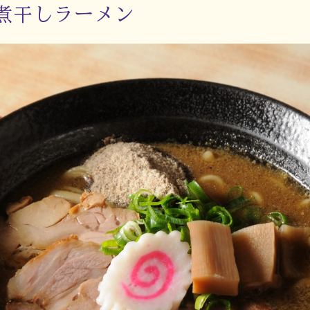
煮干しラーメン