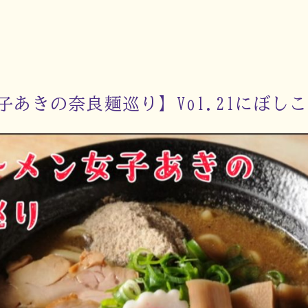
あきの奈良麺巡り】Vol.21にぼし