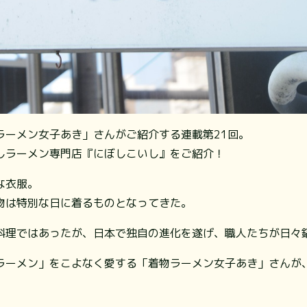
ラーメン女子あき」さんがご紹介する連載第21回。
しラーメン専門店『にぼしこいし』をご紹介！
な衣服。
物は特別な日に着るものとなってきた。
料理ではあったが、日本で独自の進化を遂げ、職人たちが日々
ラーメン」をこよなく愛する「着物ラーメン女子あき」さんが