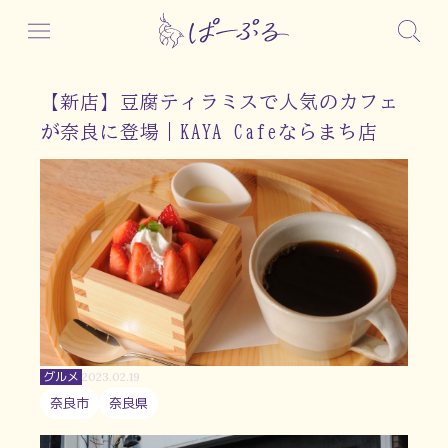
【新店】豆腐ティラミスで人気のカフェ
が奈良に登場｜KAYA Cafeならまち店
グルメ
2023.02.19
奈良市
奈良県