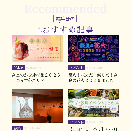
Recommended
編集部の
おすすめ記事
グルメ
イベント
2026.07.25
2026.07.19
奈良のかき氷特集２０２６
夏だ！花火だ！祭りだ！奈
－奈良市外エリア－
良の花火２０２６まとめ
イベント
2026.07.03
観光
2026.07.14
【2026年版｜奈良】7・8月