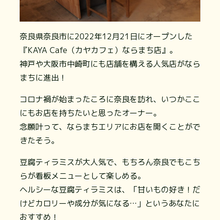
奈良県奈良市に2022年12月21日にオープンした
『KAYA Cafe（カヤカフェ）ならまち店』。
神戸や大阪市中崎町にも店舗を構える人気店がなら
まちに進出！
コロナ禍が始まったころに奈良を訪れ、いつかここ
にもお店を持ちたいと思ったオーナー。
念願叶って、ならまちエリアにお店を開くことがで
きたそう。
豆腐ティラミスが大人気で、もちろん奈良でもこち
らが看板メニューとして楽しめる。
ヘルシーな豆腐ティラミスは、「甘いもの好き！だ
けどカロリーや成分が気になる…」というあなたに
おすすめ！