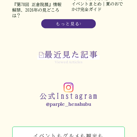
イベントまとめ｜夏のおで
『第78回 正倉院展』情報
かけ完全ガイド
解禁、2026年の見どころ
は？
もっと見る
最近見た記事
Viewed Articles
公式Instagram
@parple_henshubu
イベントもグルメも観光も