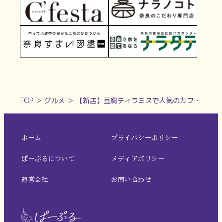
TOP
＞
グルメ
＞
【新店】豆腐ティラミスで人気のカフェが奈良に登場｜KAYA Cafeならまち店
ホーム
プライバシーポリシー
ぱーぷるについて
メディアポリシー
運営会社
お問い合わせ