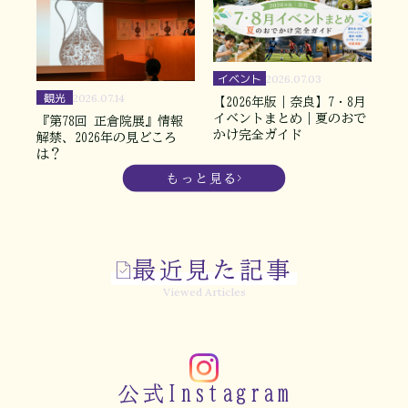
イベント
2026.07.03
観光
2026.07.14
【2026年版｜奈良】7・8月
イベントまとめ｜夏のおで
『第78回 正倉院展』情報
かけ完全ガイド
解禁、2026年の見どころ
は？
もっと見る
最近見た記事
Viewed Articles
公式Instagram