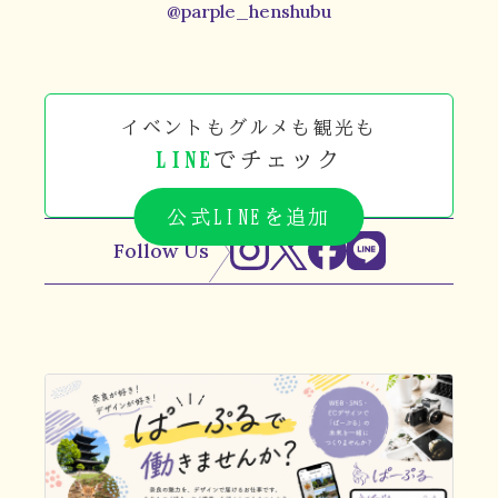
@parple_henshubu
イベントもグルメも観光も
LINE
でチェック
公式LINEを追加
Follow Us