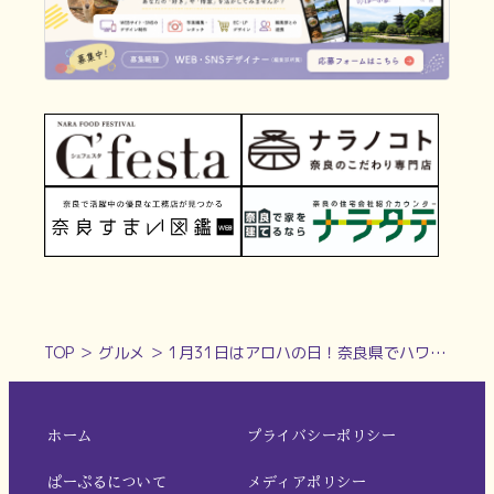
TOP
＞
グルメ
＞
1月31日はアロハの日！奈良県でハワイを感じよう！【奈良県的今日は何の日？】
ホーム
プライバシーポリシー
ぱーぷるについて
メディアポリシー