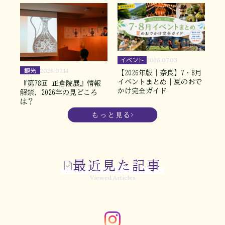
イベント
2026.07.03
観光
2026.07.14
【2026年版｜奈良】7・8月
イベントまとめ｜夏のおで
『第78回 正倉院展』情報
かけ完全ガイド
解禁、2026年の見どころ
は？
もっと見る
最近見た記事
Viewed Articles