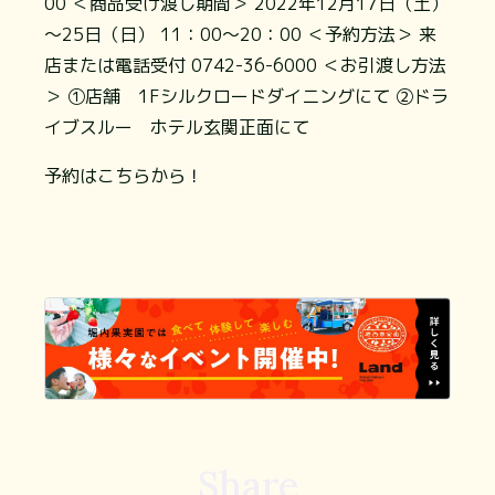
00
＜商品受け渡し期間＞
2022年12月17日（土）
～25日（日） 11：00～20：00
＜予約方法＞
来
店または電話受付 0742-36-6000
＜お引渡し方法
＞
①店舗 1Fシルクロードダイニングにて ②ドラ
イブスルー ホテル玄関正面にて
予約はこちらから！
Share