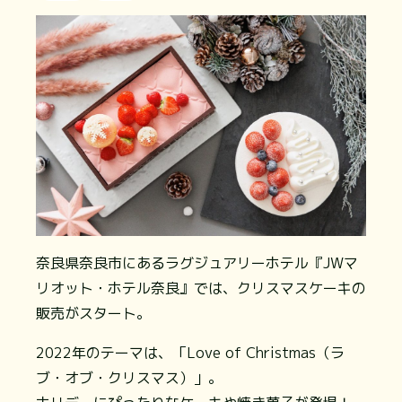
奈良県奈良市にあるラグジュアリーホテル『JWマ
リオット・ホテル奈良』では、クリスマスケーキの
販売がスタート。
2022年のテーマは、「Love of Christmas（ラ
ブ・オブ・クリスマス）」。