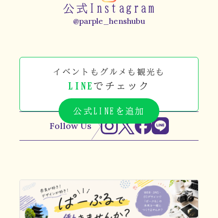
公式Instagram
@parple_henshubu
イベントもグルメも観光も
LINE
でチェック
公式LINEを追加
Follow Us