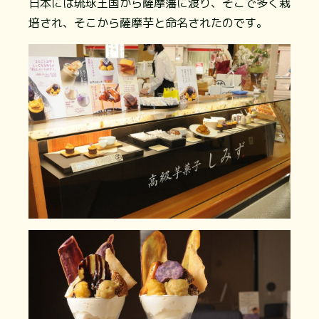
日本には琉球王国から薩摩藩に渡り、そこで多く栽
培され、そこから薩摩芋と命名されたのです。