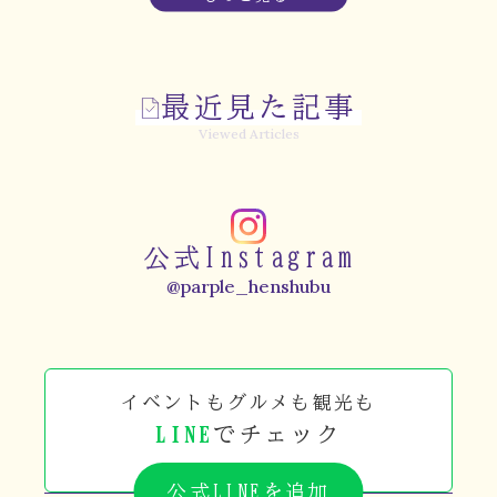
最近見た記事
Viewed Articles
公式Instagram
@parple_henshubu
イベントもグルメも観光も
LINE
でチェック
公式LINEを追加