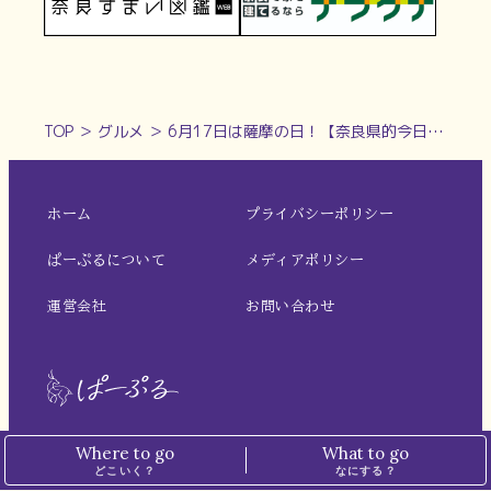
TOP
＞
グルメ
＞
6月17日は薩摩の日！【奈良県的今日は何の日？】
ホーム
プライバシーポリシー
ぱーぷるについて
メディアポリシー
運営会社
お問い合わせ
Where to go
What to go
※本サイトでは、一部の記事にアフィリエイト広告を掲載しています。
どこいく？
なにする？
※掲載価格は税込表記です。