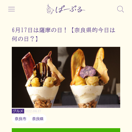
6月17日は薩摩の日！【奈良県的今日は
何の日？】
グルメ
2022.06.17
奈良市
奈良県