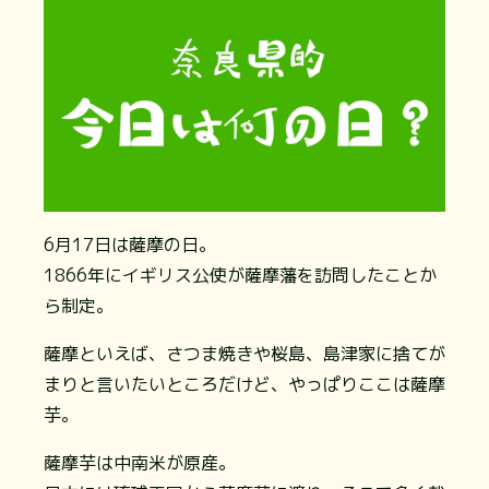
6月17日は薩摩の日。
1866年にイギリス公使が薩摩藩を訪問したことか
ら制定。
薩摩といえば、さつま焼きや桜島、島津家に捨てが
まりと言いたいところだけど、やっぱりここは薩摩
芋。
薩摩芋は中南米が原産。