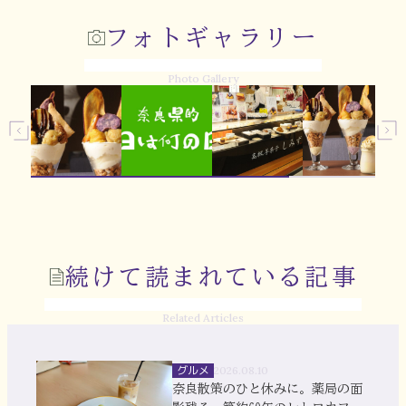
フォトギャラリー
Photo Gallery
続けて読まれている記事
Related Articles
グルメ
2026.08.10
奈良散策のひと休みに。薬局の面