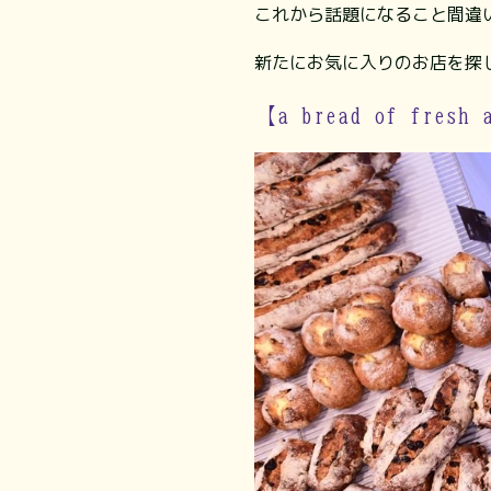
これから話題になること間違
新たにお気に入りのお店を探
【a bread of fres