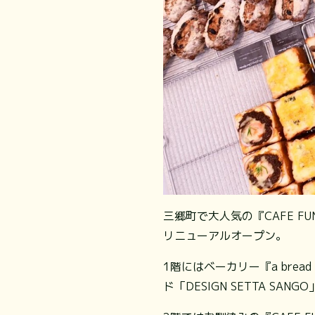
三郷町で大人気の『CAFE F
リニューアルオープン。
1階にはベーカリー『a brea
ド「DESIGN SETTA SAN