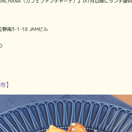
FUNCHANA（カフェファンチャーナ）』が7月以降にランチ提
南3-1-18 JAMビル
0
良市】