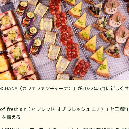
UNCHANA（カフェファンチャーナ）』が2022年5月に新しく
d of fresh air（ア ブレッド オブ フレッシュ エア）』
GO」を構える。