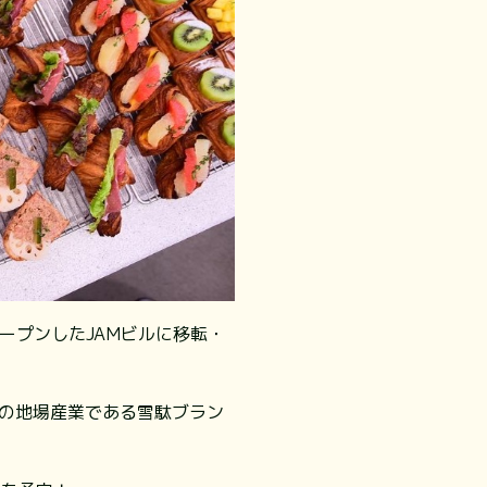
オープンしたJAMビルに移転・
と三郷町の地場産業である雪駄ブラン