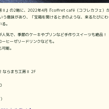
』の2階に、2022年4月『coffret café（コフレカフェ
は宝箱という意味があり、「宝箱を開けるときのような、来るたびに
いる。
が人気で、季節のケーキやプリンなど手作りスイーツも絶品！
コーヒーゼリードリンクなども。
も可能。
2 ならまち工房Ⅱ 2F
0
有）