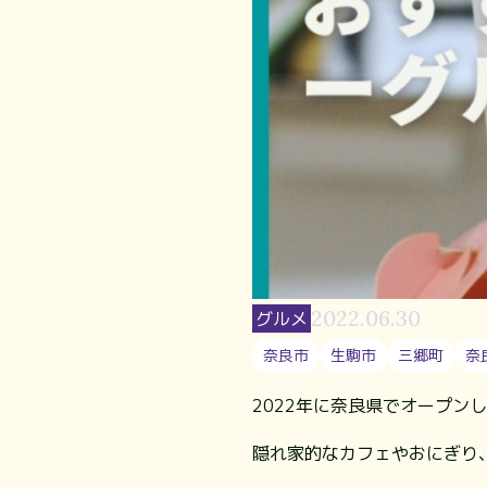
2022.06.30
グルメ
奈良市
生駒市
三郷町
奈
2022年に奈良県でオープン
隠れ家的なカフェやおにぎり