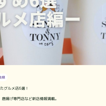
良県
したグルメ店6選！
、唐揚げ専門店など新店情報満載。