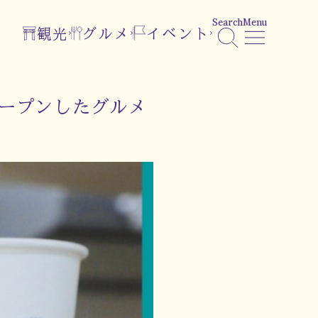
Search
Menu
観光
グルメ
イベント
オープンしたグルメ