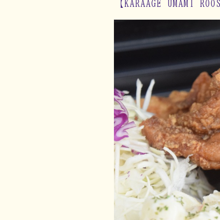
【KARAAGE UMAMI R