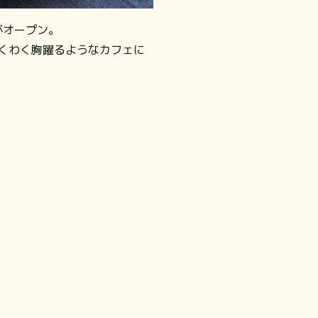
）がオープン。
わくわく胸躍るようなカフェに