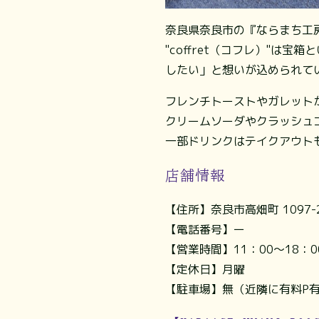
奈良県奈良市の『ならまち工房Ⅱ
"coffret（コフレ）"
したい」と想いが込められて
フレンチトーストやガレット
クリームソーダやクラッシュ
一部ドリンクはテイクアウト
店舗情報
【住所】奈良市高畑町 1097-
【電話番号】ー
【営業時間】11：00～18：0
【定休日】月曜
【駐車場】無（近隣に有料P