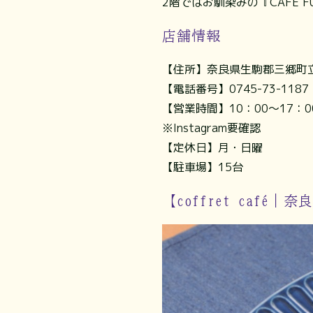
2階ではお馴染みの『CAFE 
店舗情報
【住所】奈良県生駒郡三郷町立野
【電話番号】0745-73-1187
【営業時間】10：00～17：0
※Instagram要確認
【定休日】月・日曜
【駐車場】15台
【coffret café｜奈