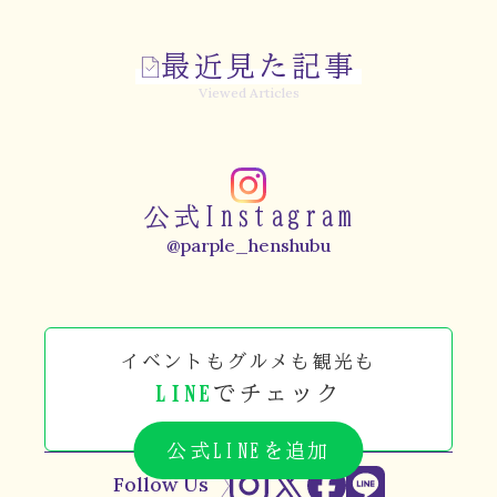
最近見た記事
Viewed Articles
公式Instagram
@parple_henshubu
イベントもグルメも観光も
LINE
でチェック
公式LINEを追加
Follow Us