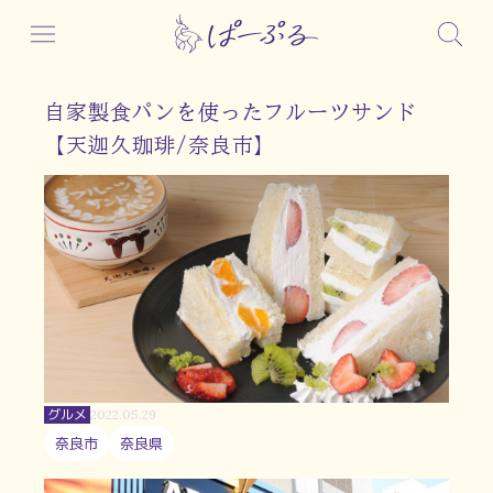
自家製食パンを使ったフルーツサンド
【天迦久珈琲/奈良市】
グルメ
2022.05.29
奈良市
奈良県