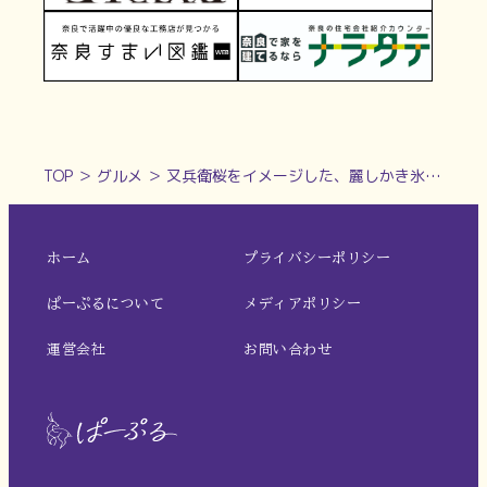
TOP
＞
グルメ
＞
又兵衛桜をイメージした、麗しかき氷【KARAKU（カラク）/奈良市】
ホーム
プライバシーポリシー
ぱーぷるについて
メディアポリシー
運営会社
お問い合わせ