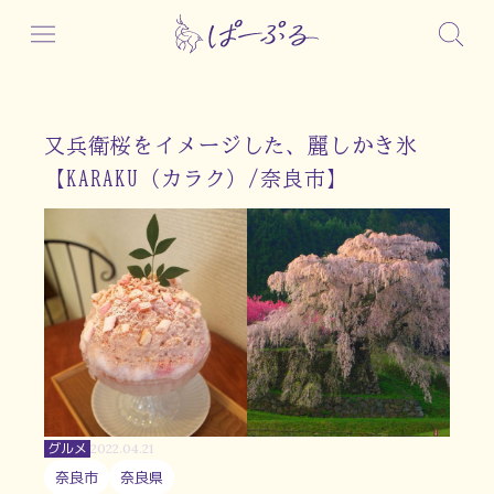
又兵衛桜をイメージした、麗しかき氷
【KARAKU（カラク）/奈良市】
グルメ
2022.04.21
奈良市
奈良県