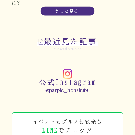
は？
もっと見る
最近見た記事
Viewed Articles
公式Instagram
@parple_henshubu
イベントもグルメも観光も
LINE
でチェック