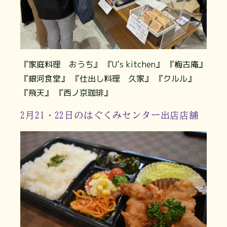
『家庭料理 おうち』 『U’s kitchen』 『梅古庵』
『銀河食堂』 『仕出し料理 久家』 『クルル』
『飛天』 『西ノ京珈琲』
2月21・22日のはぐくみセンター出店店舗