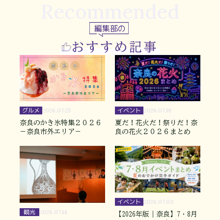
Recommended
編集部の
おすすめ記事
グルメ
イベント
2026.07.25
2026.07.19
奈良のかき氷特集２０２６
夏だ！花火だ！祭りだ！奈
－奈良市外エリア－
良の花火２０２６まとめ
イベント
2026.07.03
観光
2026.07.14
【2026年版｜奈良】7・8月