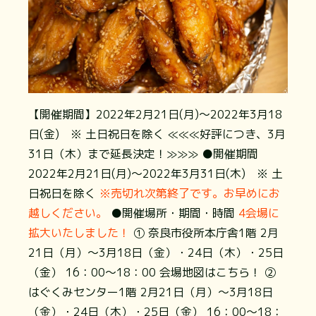
【開催期間】2022年2月21日(月)～2022年3月18
日(金) ※ 土日祝日を除く ≪≪≪好評につき、3月
31日（木）まで延長決定！≫≫≫ ●開催期間
2022年2月21日(月)～2022年3月31日(木) ※ 土
日祝日を除く
※売切れ次第終了です。お早めにお
越しください。
●開催場所・期間・時間
4会場に
拡大いたしました！
① 奈良市役所本庁舎1階 2月
21日（月）～3月18日（金）・24日（木）・25日
（金） 16：00～18：00
会場地図はこちら！
②
はぐくみセンター1階 2月21日（月）～3月18日
（金）・24日（木）・25日（金） 16：00～18：