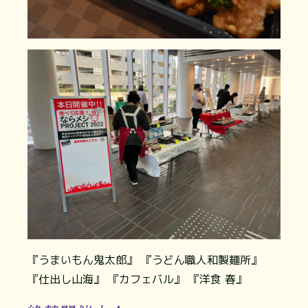
『うまいもん鬼太郎』 『うどん職人和製麺所』
『仕出し山海』 『カフェバル』 『洋食 春』