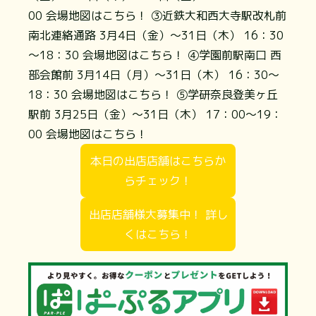
00
会場地図はこちら！
③近鉄大和西大寺駅改札前
南北連絡通路 3月4日（金）～31日（木） 16：30
～18：30
会場地図はこちら！
④学園前駅南口 西
部会館前 3月14日（月）～31日（木） 16：30～
18：30
会場地図はこちら！
⑤学研奈良登美ヶ丘
駅前 3月25日（金）～31日（木） 17：00～19：
00
会場地図はこちら！
本日の出店店舗はこちらか
らチェック！
出店店舗様大募集中！ 詳し
くはこちら！