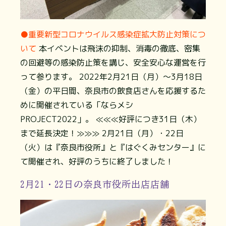
●重要 ​新型コロナウイルス感染症拡大防止対策につ
いて
本イベントは飛沫の抑制、消毒の徹底、密集
の回避等の感染防止策を講じ、安全安心な運営を行
って参ります。 2022年2月21日（月）～3月18日
（金）の平日間、奈良市の飲食店さんを応援するた
めに開催されている「ならメシ
PROJECT2022」。 ≪≪≪好評につき31日（木）
まで延長決定！≫≫≫ 2月21日（月）・22日
（火）は『奈良市役所』と『はぐくみセンター』に
て開催され、好評のうちに終了しました！
2月21・22日の奈良市役所出店店舗