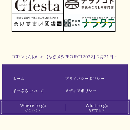
TOP
＞
グルメ
＞
【ならメシPROJECT2022】2月21日・22日に開催いたしました！
ホーム
プライバシーポリシー
ぱーぷるについて
メディアポリシー
運営会社
お問い合わせ
Where to go
What to go
どこいく？
なにする？