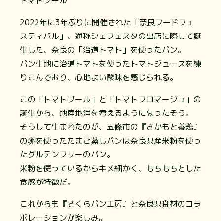
トマトブール
2022年に3年ぶりに開催された「奈良フードフェ
スティバル」、通称シェフェスタの出店に際して誕
生した、奈良の「治道トマト」を使ったパン。
パン生地に治道トマトを使ったトマトジュースを練
りこんでおり、心地よい酸味を感じられる。
この「トマトブール」と「トマトフロマージュ」の
誕生から、地産地消を考えるようになったそう。
そうして生まれたのが、五條市の『さかもと養鶏』
の卵を使ったたまご蒸しパンは奈良県産米粉を使っ
たグルテンフリーのパン。
米粉を使っているからキメ細かく、もちもちとした
食感が特徴だ。
これからも『さくらパン工房』と奈良県食材のコラ
ボレーションが楽しみ。