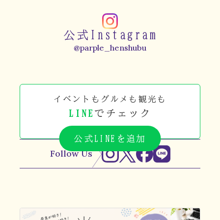
公式Instagram
@parple_henshubu
イベントもグルメも観光も
LINE
でチェック
公式LINEを追加
Follow Us