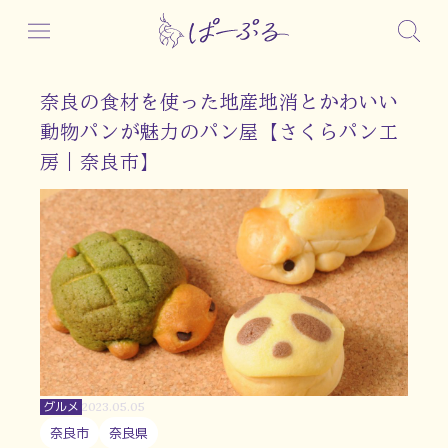
奈良の食材を使った地産地消とかわいい
動物パンが魅力のパン屋【さくらパン工
房｜奈良市】
グルメ
2023.05.05
奈良市
奈良県