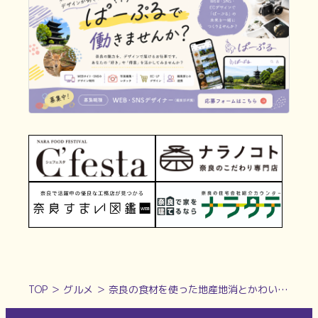
TOP
＞
グルメ
＞
奈良の食材を使った地産地消とかわいい動物パンが魅力のパン屋【さくらパン工房｜奈良市】