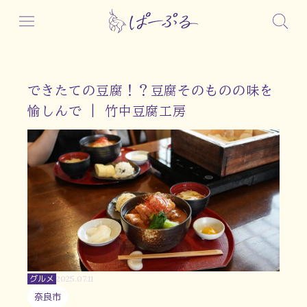
できたての豆腐！？豆腐そのものの味を
愉しんで | 竹中豆腐工房
グルメ
2025.07.11
奈良市