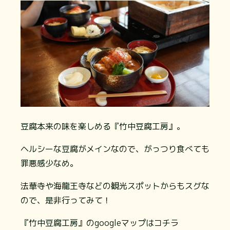
豆腐本来の味を楽しめる『竹中豆腐工房』。
ヘルシーな豆腐がメインなので、がっつり食べても
罪悪感少なめ。
法華寺や海龍王寺などの観光スポットからもスグな
ので、是非行ってみて！
『竹中豆腐工房』のgoogleマップはコチラ