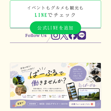
イベントもグルメも観光も
LINE
でチェック
公式LINEを追加
Follow Us