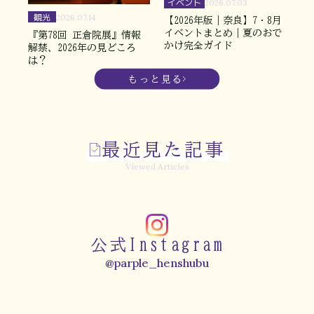
イベント
2026.07.03
観光
2026.07.14
【2026年版｜奈良】7・8月
イベントまとめ｜夏のおで
『第78回 正倉院展』情報
かけ完全ガイド
解禁、2026年の見どころ
は？
もっと見る
最近見た記事
Viewed Articles
公式Instagram
@parple_henshubu