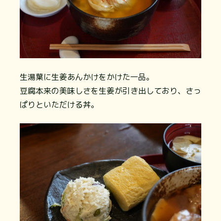
生湯葉に生姜あんかけをかけた一品。
豆腐本来の美味しさを生姜が引き出しており、さっ
ぱりといただける丼。