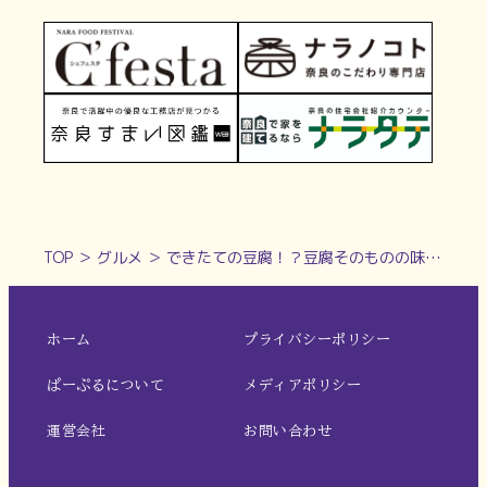
TOP
＞
グルメ
＞
できたての豆腐！？豆腐そのものの味を愉しんで | 竹中豆腐工房
ホーム
プライバシーポリシー
ぱーぷるについて
メディアポリシー
運営会社
お問い合わせ