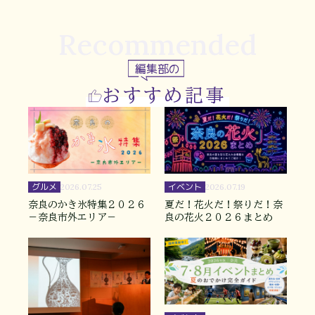
Recommended
編集部の
おすすめ記事
グルメ
イベント
2026.07.25
2026.07.19
奈良のかき氷特集２０２６
夏だ！花火だ！祭りだ！奈
－奈良市外エリア－
良の花火２０２６まとめ