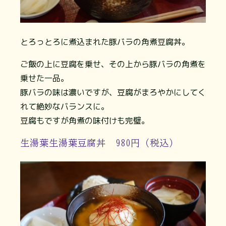
とろっとろに煮込まれた豚バラの角煮豆腐丼。
ご飯の上に豆腐を乗せ、その上から豚バラの角煮を
乗せた一品。
豚バラの味は濃いですが、豆腐がまろやかにしてく
れて絶妙なバランスに。
豆腐もですが角煮の味付けも完璧。
生湯葉生湯葉豆腐丼 980円（税込）