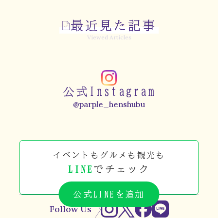
最近見た記事
Viewed Articles
公式Instagram
@parple_henshubu
イベントもグルメも観光も
LINE
でチェック
公式LINEを追加
Follow Us