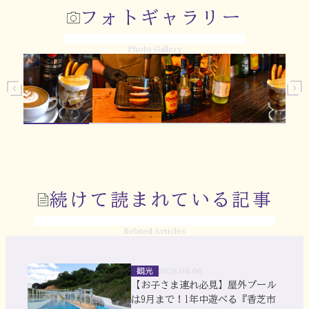
フォトギャラリー
Photo Gallery
続けて読まれている記事
Related Articles
観光
2026.08.06
【お子さま連れ必見】屋外プール
は9月まで！1年中遊べる『香芝市