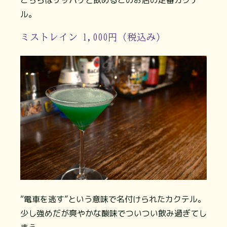
こちらはサッパリと飲めるこのお店の定番カクテ
ル。
ミストレイン 1,000円（税込み）
“電車を逃す”という意味で名付けられたカクテル。
少し強めだが爽やかな酸味でついつい飲み過ぎてし