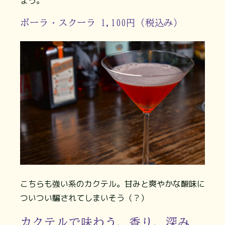
まう。
ボーラ・スクーラ 1,100円（税込み）
こちらも強い系のカクテル。甘みと爽やかな酸味に
ついつい騙されてしまいそう（？）
カクテルで味わう、香り、深み