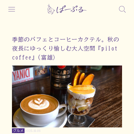
季節のパフェとコーヒーカクテル。秋の
夜長にゆっくり愉しむ大人空間『pilot
coffee』(富雄）
グルメ
2025.11.01