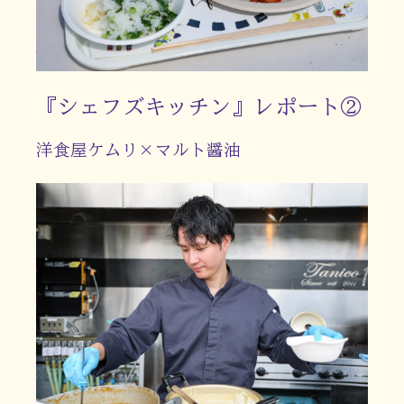
『シェフズキッチン』レポート②
洋食屋ケムリ×マルト醤油