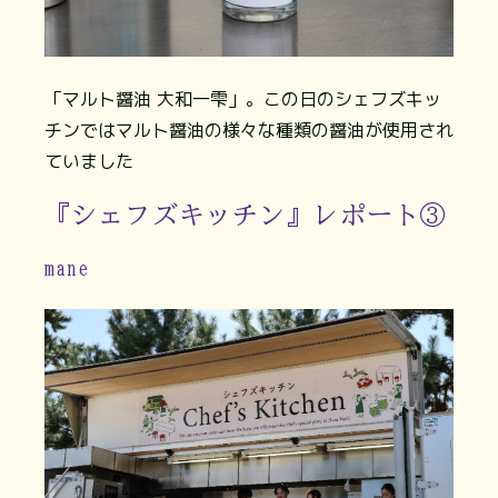
「マルト醤油 大和一雫」。この日のシェフズキッ
チンではマルト醤油の様々な種類の醤油が使用され
ていました
『シェフズキッチン』レポート③
mane