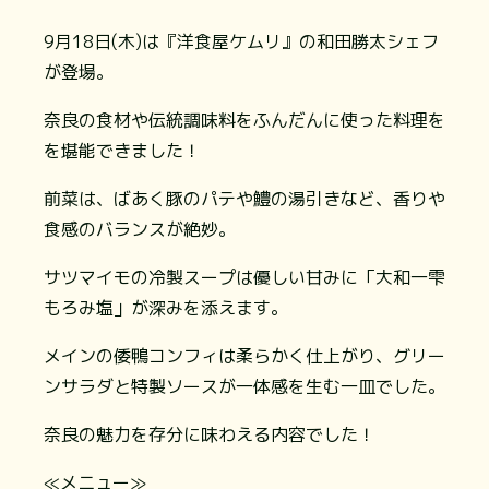
9月18日(木)は『洋食屋ケムリ』の和田勝太シェフ
が登場。
奈良の食材や伝統調味料をふんだんに使った料理を
を堪能できました！
前菜は、ばあく豚のパテや鱧の湯引きなど、香りや
食感のバランスが絶妙。
サツマイモの冷製スープは優しい甘みに「大和一雫
もろみ塩」が深みを添えます。
メインの倭鴨コンフィは柔らかく仕上がり、グリー
ンサラダと特製ソースが一体感を生む一皿でした。
奈良の魅力を存分に味わえる内容でした！
≪メニュー≫