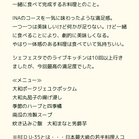
一緒に食べて完成するお料理とのこと。
INAのコースを一気に味わったような満足感。
一つ一つは美味しいけど何かが足りない。けど一緒
に食べることにより、劇的に美味しくなる。
やはり一体感のある料理は食べていて気持ちいい。
シェフェスタでのライブキッチンは10回以上行き
ましたが、今回最高の満足度でした。
≪メニュー≫
大和ポークジェユクポックム
大和丸茄子の揚げ浸し
季節のハーブと四季橘
南瓜の冷製スープ
炊き込みご飯 大和まなと男爵芋
※RED U-35とは・・・日本最大級の若手料理人コ