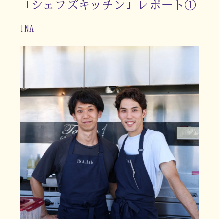
『シェフズキッチン』レポート①
INA