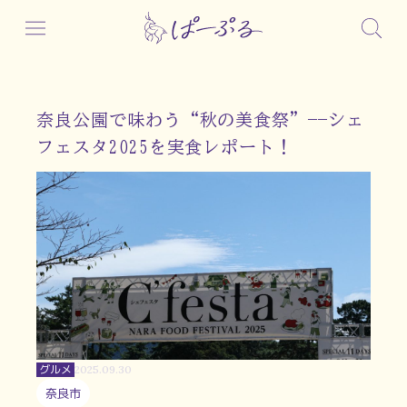
奈良公園で味わう“秋の美食祭”——シェ
フェスタ2025を実食レポート！
グルメ
2025.09.30
奈良市