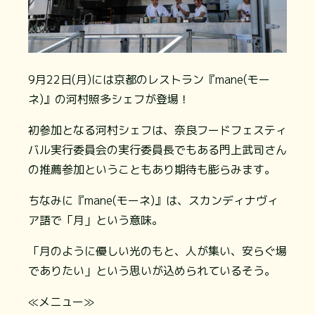
9月22日(月)には京都のレストラン『mane(モー
ネ)』の河村照多シェフが登場！
初参加となる河村シェフは、奈良フードフェスティ
バル実行委員会の実行委員長でもある門上武司さん
の推薦参加ということもあり期待も膨らみます。
ちなみに『mane(モーネ)』は、スカンディナヴィ
ア語で「月」という意味。
「月のように優しい光のもと、人が集い、安らぐ場
でありたい」という思いが込められているそう。
≪メニュー≫