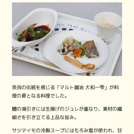
奈良の伝統を感じる「マルト醤油 大和一雫」が料
理の要となる料理でした。
鱧の湯引きには生揚げのジュレが重なり、素材の繊
細さを引き立てる上品な旨み。
サツマイモの冷製スープにはもろみ塩が使われ、甘