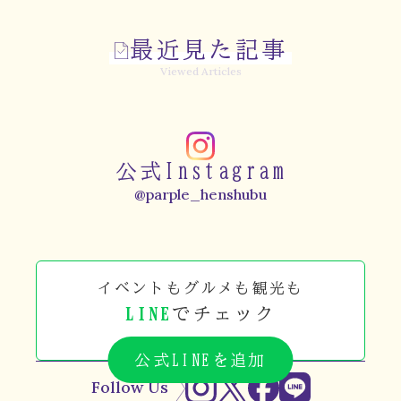
最近見た記事
Viewed Articles
公式Instagram
@parple_henshubu
イベントもグルメも観光も
LINE
でチェック
公式LINEを追加
Follow Us