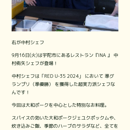
右が中村シェフ
9月16日(火)は宇陀市にあるレストラン『INA 』 中
村侑矢シェフが登場！
中村シェフは「RED U-35 2024」 において 準グ
ランプリ（準優勝） を獲得した超実力派シェフな
んです！
今回は大和ポークを中心とした特別なお料理。
スパイスの効いた大和ポークジェユクポックムや、
炊き込みご飯、季節のハーブのサラダなど、全てを