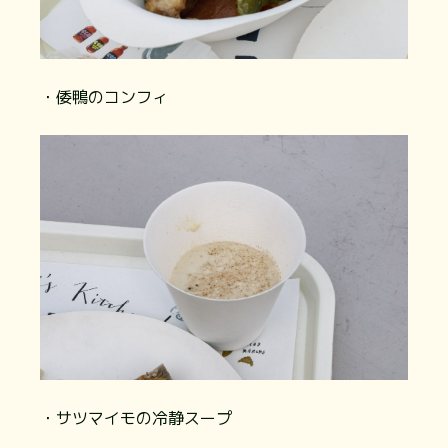
・倭鴨のコンフィ
・サツマイモの冷静スープ