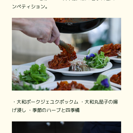
ンペティション。
・大和ポークジェユクポックム ・大和丸茄子の揚
げ浸し ・季節のハーブと四季橘