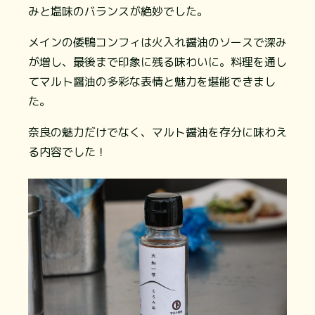
みと塩味のバランスが絶妙でした。
メインの倭鴨コンフィは火入れ醤油のソースで深み
が増し、最後まで印象に残る味わいに。料理を通し
てマルト醤油の多彩な表情と魅力を堪能できまし
た。
奈良の魅力だけでなく、マルト醤油を存分に味わえ
る内容でした！