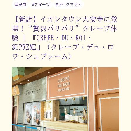
奈良市
#スイーツ
#テイクアウト
【新店】イオンタウン大安寺に登
場！“贅沢パリパリ”クレープ体
験 | 『CREPE・DU・ROI・
SUPREME』（クレープ・デュ・ロ
ワ・シュプレーム）