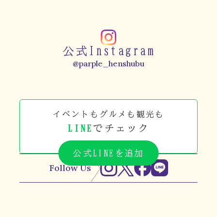
公式Instagram
@parple_henshubu
イベントもグルメも観光も
LINE
でチェック
公式LINEを追加
Follow Us