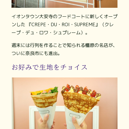
イオンタウン大安寺のフードコートに新しくオープ
ンした 『CREPE・DU・ROI・SUPREME』（クレ
ープ・デュ・ロワ・シュプレーム）。
週末には行列を作ることで知られる橿原の名店が、
ついに奈良市にも進出。
お好みで生地をチョイス