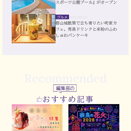
スポーツ公園プール』がオープン
グルメ
2026.08.05
郡山城散策で立ち寄りたい町家カ
フェ。秀長ドリンクと米粉のふわ
しゅわパンケーキ
Recommended
編集部の
おすすめ記事