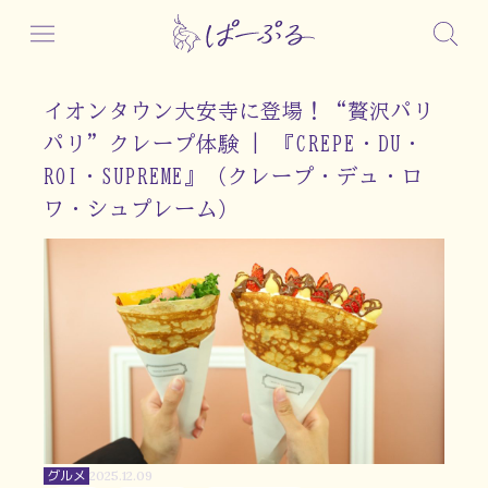
イオンタウン大安寺に登場！“贅沢パリ
パリ”クレープ体験 | 『CREPE・DU・
ROI・SUPREME』（クレープ・デュ・ロ
ワ・シュプレーム）
グルメ
2025.12.09