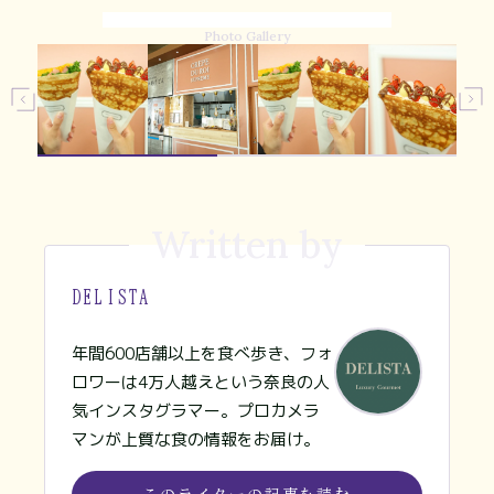
Photo Gallery
Written by
DELISTA
年間600店舗以上を食べ歩き、フォ
ロワーは4万人越えという奈良の人
気インスタグラマー。プロカメラ
マンが上質な食の情報をお届け。