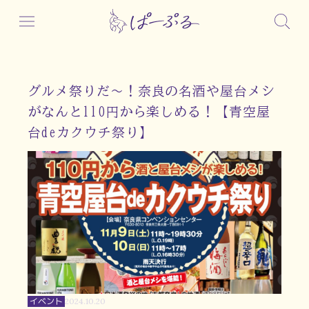
グルメ祭りだ～！奈良の名酒や屋台メシ
がなんと110円から楽しめる！【青空屋
台deカクウチ祭り】
イベント
2024.10.20