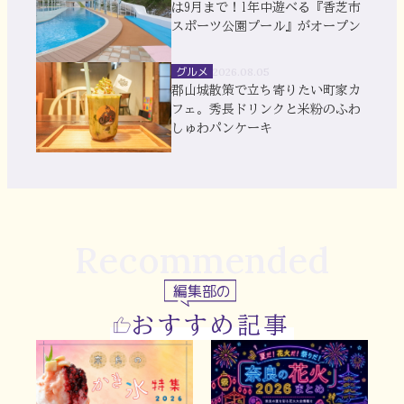
は9月まで！1年中遊べる『香芝市
スポーツ公園プール』がオープン
グルメ
2026.08.05
郡山城散策で立ち寄りたい町家カ
フェ。秀長ドリンクと米粉のふわ
しゅわパンケーキ
Recommended
編集部の
おすすめ記事