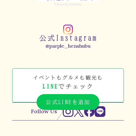
Viewed Articles
公式Instagram
@parple_henshubu
イベントもグルメも観光も
LINE
でチェック
公式LINEを追加
Follow Us