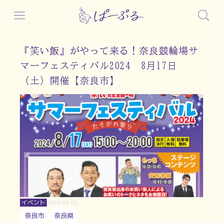
『笑い飯』がやって来る！奈良競輪場サ
マーフェスティバル2024 8月17日
（土）開催【奈良市】
イベント
2024.08.01
奈良市
奈良県