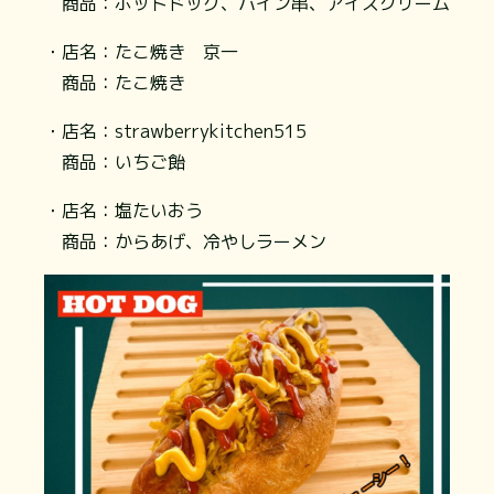
商品：ホットドッグ、パイン串、アイスクリーム
・店名：たこ焼き 京一
商品：たこ焼き
・店名：strawberrykitchen515
商品：いちご飴
・店名：塩たいおう
商品：からあげ、冷やしラーメン