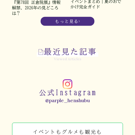
イベントまとめ｜夏のおで
『第78回 正倉院展』情報
かけ完全ガイド
解禁、2026年の見どころ
は？
もっと見る
最近見た記事
Viewed Articles
公式Instagram
@parple_henshubu
イベントもグルメも観光も