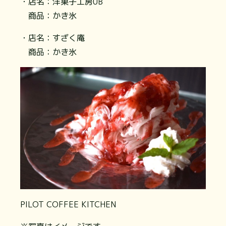
・店名：洋菓子工房UB
商品：かき氷
・店名：すざく庵
商品：かき氷
PILOT COFFEE KITCHEN