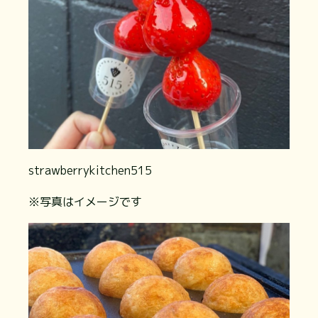
strawberrykitchen515
※写真はイメージです