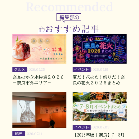
Recommended
編集部の
おすすめ記事
グルメ
イベント
2026.07.25
2026.07.19
奈良のかき氷特集２０２６
夏だ！花火だ！祭りだ！奈
－奈良市外エリア－
良の花火２０２６まとめ
イベント
2026.07.03
観光
2026.07.14
【2026年版｜奈良】7・8月