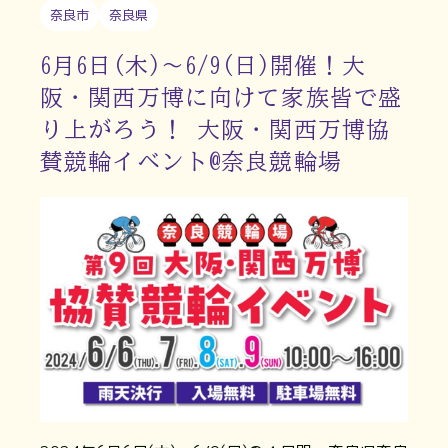
奈良市
奈良県
6月6日(木)～6/9(日)開催！大
阪・関西万博に向けて家族皆で盛
り上がろう！ 大阪・関西万博協
賛競輪イベント@奈良競輪場