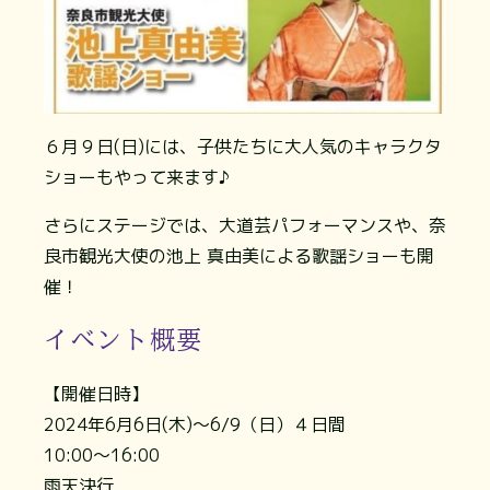
６月９日(日)には、子供たちに大人気のキャラクタ
ショーもやって来ます♪
さらにステージでは、大道芸パフォーマンスや、奈
良市観光大使の池上 真由美による歌謡ショーも開
催！
イベント概要
【開催日時】
2024年6月6日(木)～6/9（日）４日間
10:00～16:00
雨天決行