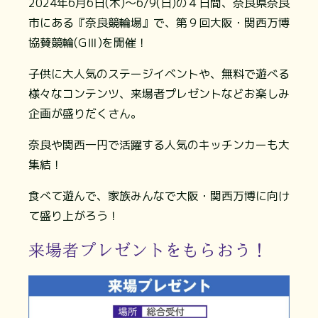
2024年6月6日(木)～6/9(日)の４日間、奈良県奈良
市にある『奈良競輪場』で、第９回大阪・関西万博
協賛競輪(GⅢ)を開催！
子供に大人気のステージイベントや、無料で遊べる
様々なコンテンツ、来場者プレゼントなどお楽しみ
企画が盛りだくさん。
奈良や関西一円で活躍する人気のキッチンカーも大
集結！
食べて遊んで、家族みんなで大阪・関西万博に向け
て盛り上がろう！
来場者プレゼントをもらおう！