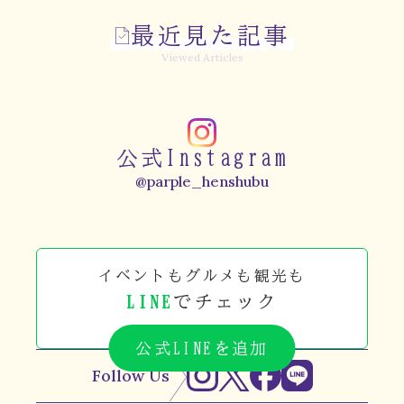
最近見た記事
Viewed Articles
公式Instagram
@parple_henshubu
イベントもグルメも観光も
LINE
でチェック
公式LINEを追加
Follow Us