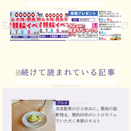
Photo Gallery
続けて読まれている記事
Related Articles
グルメ
2026.08.10
奈良散策のひと休みに。薬局の面
影残る、築約60年のレトロカフェ
でいただく季節のタルト