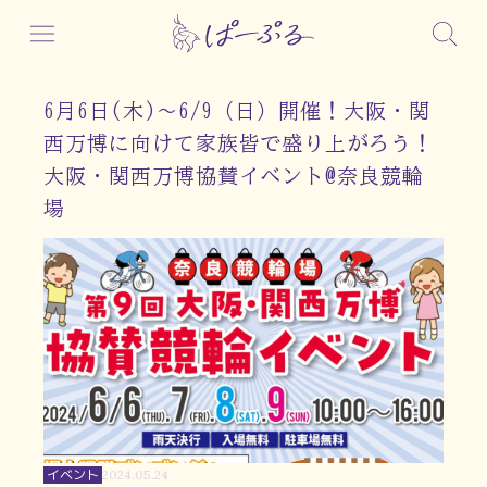
6月6日(木)～6/9（日）開催！大阪・関
西万博に向けて家族皆で盛り上がろう！
大阪・関西万博協賛イベント@奈良競輪
場
イベント
2024.05.24