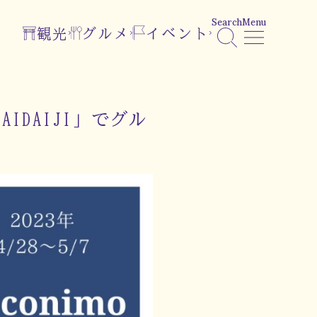
Search
Menu
観光
グルメ
イベント
AIDAIJI」でグル