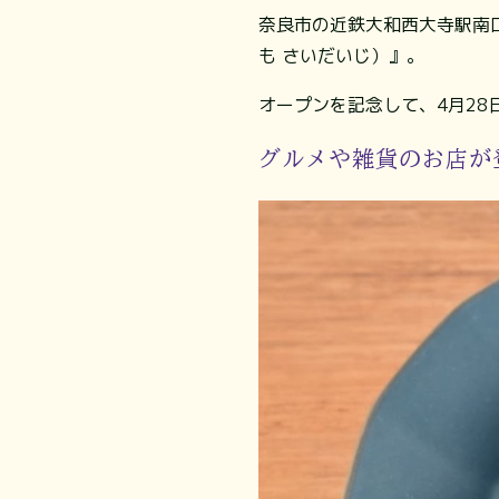
奈良市の近鉄大和西大寺駅南口に、
も さいだいじ）』。
オープンを記念して、4月28
グルメや雑貨のお店が