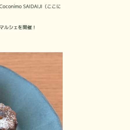
imo SAIDAIJI（ここに
てマルシェを開催！