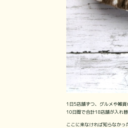
1日5店舗ずつ、グルメや雑貨
10日間で合計18店舗が入れ
ここに来なければ知らなかっ