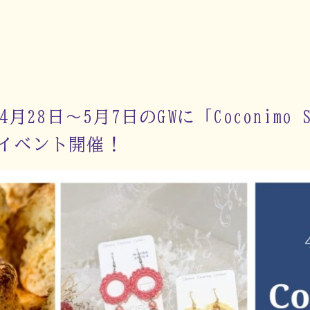
月28日～5月7日のGWに「Coconimo S
イベント開催！