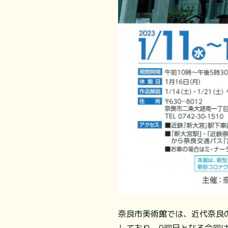
奈良市美術館では、近代奈良
しており、9回目となる今回