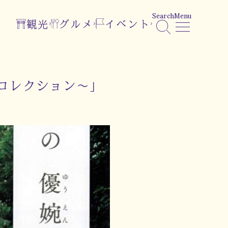
Search
Menu
観光
グルメ
イベント
コレクション～」