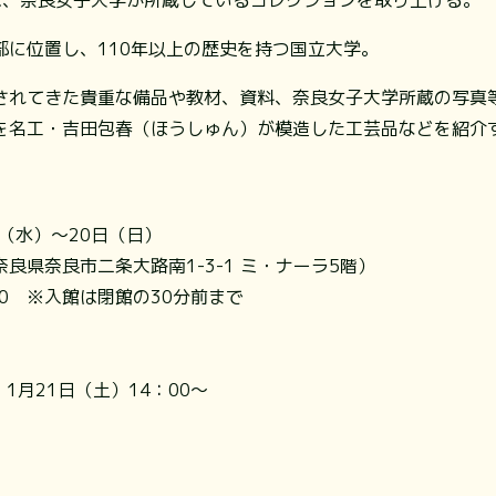
部に位置し、110年以上の歴史を持つ国立大学。
されてきた貴重な備品や教材、資料、奈良女子大学所蔵の写真
を名工・吉田包春（ほうしゅん）が模造した工芸品などを紹介
日（水）～20日（日）
良県奈良市二条大路南1-3-1 ミ・ナーラ5階）
30 ※入館は閉館の30分前まで
1月21日（土）14：00～