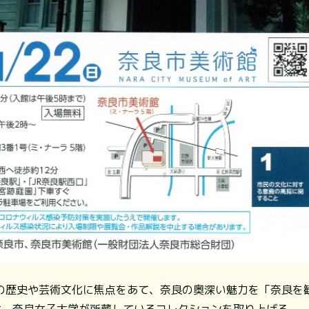
の歴史や芸術文化に焦点をあて、奈良の奥深い魅力を「奈良を
は、奈良女子大学が所蔵しているコレクションを取り上げる。