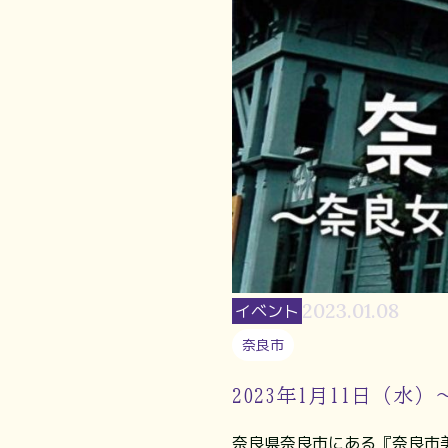
2023.01.08
イベント
奈良市
2023年1月11日（水）
奈良県奈良市にある『奈良市