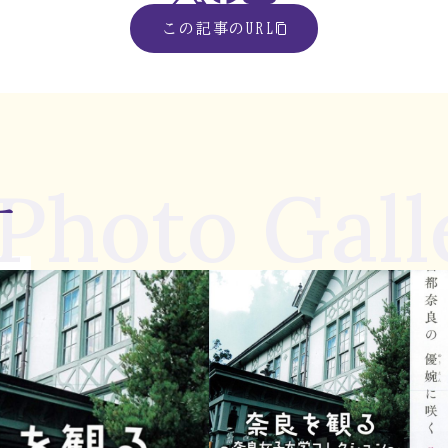
この記事のURL
Photo Gall
ー