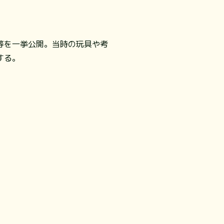
等を一挙公開。当時の玩具や考
する。