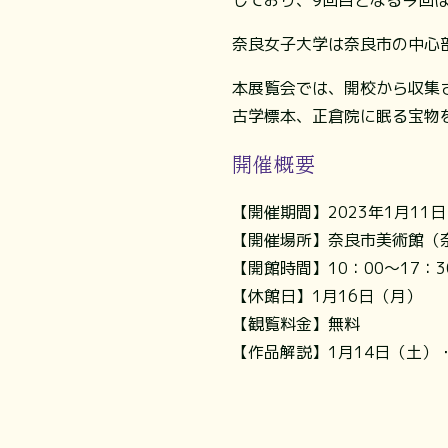
奈良女子大学は奈良市の中心
本展覧会では、開校から収集
古学標本、正倉院に眠る宝物
開催概要
【開催期間】2023年1月11
【開催場所】奈良市美術館（奈
【開館時間】10：00～17：
【休館日】1月16日（月）
【観覧料金】無料
【作品解説】1月14日（土）・