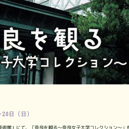
～20日（日）
美術館』にて、「奈良を観る～奈良女子大学コレクション～」