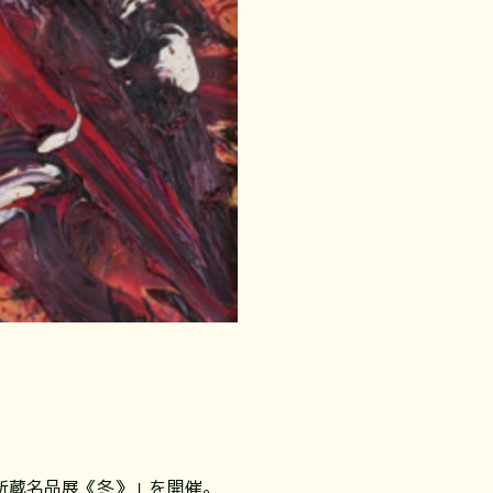
所蔵名品展《冬》」を開催。