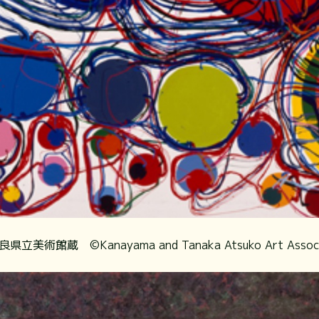
術館蔵 ©Kanayama and Tanaka Atsuko Art Associ