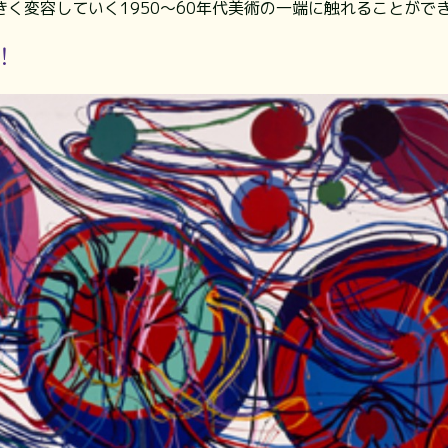
く変容していく1950～60年代美術の一端に触れることがで
！