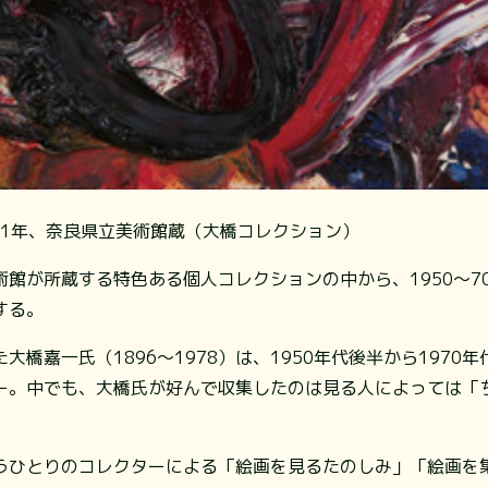
61年、奈良県立美術館蔵（大橋コレクション）
館が所蔵する特色ある個人コレクションの中から、1950～7
する。
大橋嘉一氏（1896～1978）は、1950年代後半から1970
ー。中でも、大橋氏が好んで収集したのは見る人によっては「
うひとりのコレクターによる「絵画を見るたのしみ」「絵画を