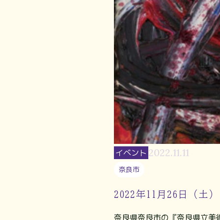
2022.11.11
イベント
奈良市
2022年11月26日（土
奈良県奈良市の『奈良県立美