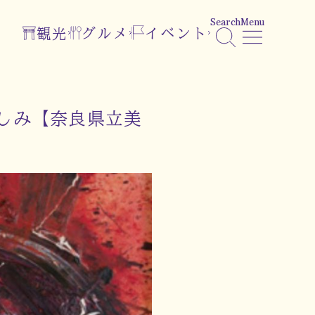
Search
Menu
観光
グルメ
イベント
しみ【奈良県立美