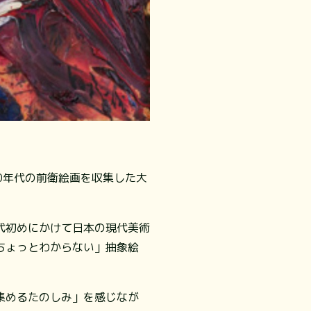
0年代の前衛絵画を収集した大
年代初めにかけて日本の現代美術
ちょっとわからない」抽象絵
集めるたのしみ」を感じなが