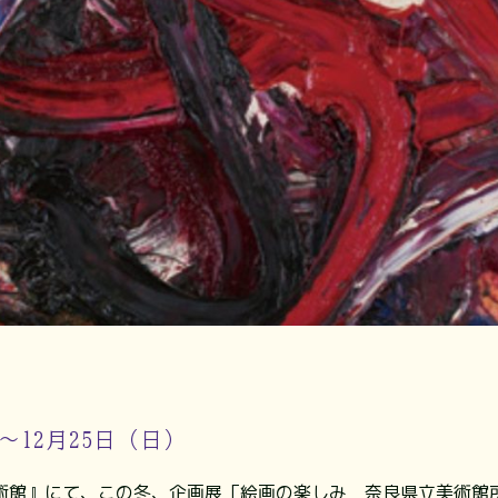
）～12月25日（日）
術館』にて、この冬、企画展「絵画の楽しみ 奈良県立美術館