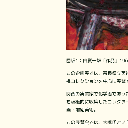
図版1：白髪一雄「作品」19
この企画展では、奈良県立美術
橋コレクションを中心に展覧
関西の実業家で化学者であった
を積極的に収集したコレクタ
画・前衛美術。
この展覧会では、大橋氏とい