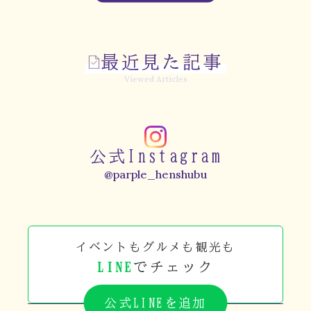
最近見た記事
Viewed Articles
公式Instagram
@parple_henshubu
イベントもグルメも観光も
LINE
でチェック
公式LINEを追加