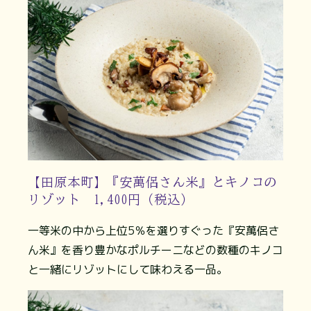
【田原本町】『安萬侶さん米』とキノコの
リゾット 1,400円（税込）
一等米の中から上位5％を選りすぐった『安萬侶さ
ん米』を香り豊かなポルチーニなどの数種のキノコ
と一緒にリゾットにして味わえる一品。