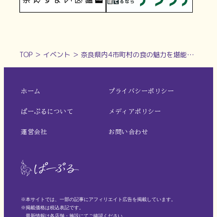
TOP
＞
イベント
＞
奈良県内4市町村の食の魅力を堪能！「NARAD EAT TOURー奈良市・田原本町・明日香村・吉野町ー」開催【奈良市】
ホーム
プライバシーポリシー
ぱーぷるについて
メディアポリシー
運営会社
お問い合わせ
※本サイトでは、一部の記事にアフィリエイト広告を掲載しています。
※掲載価格は税込表記です。
最新情報は各店舗・施設にてご確認ください。