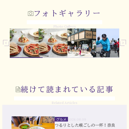
フォトギャラリー
Photo Gallery
続けて読まれている記事
Related Articles
グルメ
2026.08.09
つるりとした喉ごしの一杯！奈良