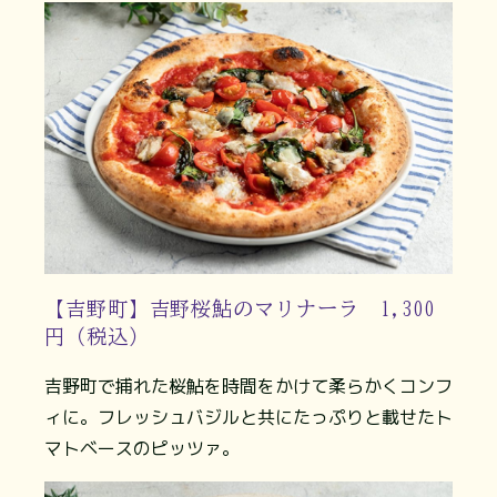
【吉野町】吉野桜鮎のマリナーラ 1,300
円（税込）
吉野町で捕れた桜鮎を時間をかけて柔らかくコンフ
ィに。フレッシュバジルと共にたっぷりと載せたト
マトベースのピッツァ。