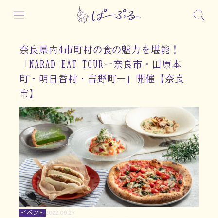
奈良県内4市町村の食の魅力を堪能！
「NARAD EAT TOURー奈良市・田原本
町・明日香村・吉野町ー」開催【奈良
市】
イベント
2022.09.27