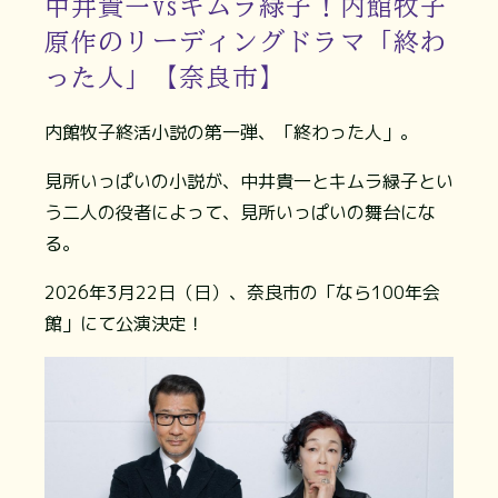
中井貴一vsキムラ緑子！内館牧子
原作のリーディングドラマ「終わ
った人」【奈良市】
内館牧子終活小説の第一弾、「終わった人」。
見所いっぱいの小説が、中井貴一とキムラ緑子とい
う二人の役者によって、見所いっぱいの舞台にな
る。
2026年3月22日（日）、奈良市の「なら100年会
館」にて公演決定！