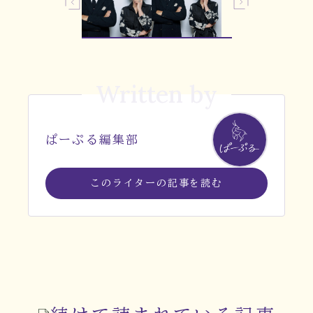
Written by
ぱーぷる編集部
このライターの記事を読む