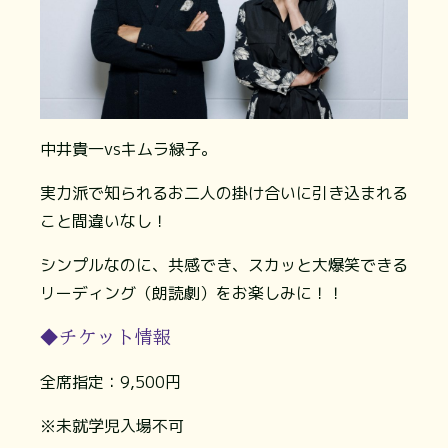
中井貴一vsキムラ緑子。
実力派で知られるお二人の掛け合いに引き込まれる
こと間違いなし！
シンプルなのに、共感でき、スカッと大爆笑できる
リーディング（朗読劇）をお楽しみに！！
◆チケット情報
全席指定：9,500円
※未就学児入場不可