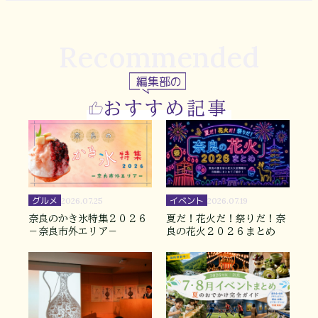
Recommended
編集部の
おすすめ記事
グルメ
イベント
2026.07.25
2026.07.19
奈良のかき氷特集２０２６
夏だ！花火だ！祭りだ！奈
－奈良市外エリア－
良の花火２０２６まとめ