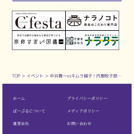
TOP
＞
イベント
＞
中井貴一vsキムラ緑子！内館牧子原作の二人舞台「終わった人」【奈良市】
ホーム
プライバシーポリシー
ぱーぷるについて
メディアポリシー
運営会社
お問い合わせ