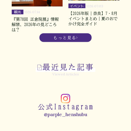
イベント
2026.07.03
観光
2026.07.14
【2026年版｜奈良】7・8月
イベントまとめ｜夏のおで
『第78回 正倉院展』情報
かけ完全ガイド
解禁、2026年の見どころ
は？
もっと見る
最近見た記事
Viewed Articles
公式Instagram
@parple_henshubu