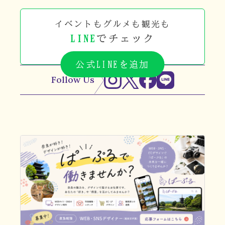
イベントもグルメも観光も
LINE
でチェック
公式LINEを追加
Follow Us