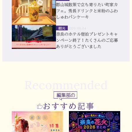
郡山城散策で立ち寄りたい町家カ
フェ。秀長ドリンクと米粉のふわ
しゅわパンケーキ
観光
2026.08.04
奈良のホテル宿泊プレゼントキャ
ンペーン終了！たくさんのご応募
ありがとうございました
Recommended
編集部の
おすすめ記事