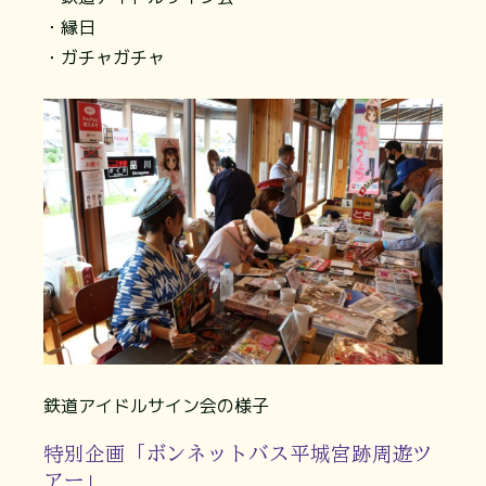
・縁日
・ガチャガチャ
鉄道アイドルサイン会の様子
特別企画「ボンネットバス平城宮跡周遊ツ
アー」