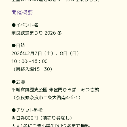
開催概要
●イベント名
奈良鉄道まつり 2026 冬
●日時
2026年2月7日（土）、8日（日）
10：00〜16：00
（最終入場15：30）
●会場
平城宮跡歴史公園 朱雀門ひろば みつき館
（奈良県奈良市二条大路南4-6-1）
●チケット料金
当日券800円（前売り券なし）
大人1名につき小学生以下2名まで無料