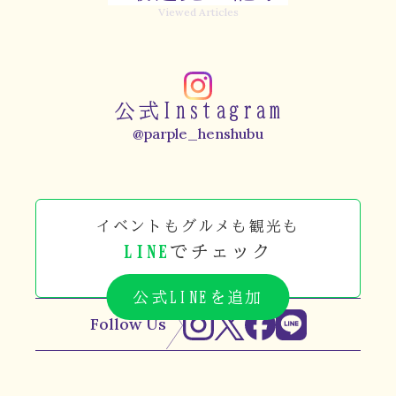
Viewed Articles
公式Instagram
@parple_henshubu
イベントもグルメも観光も
LINE
でチェック
公式LINEを追加
Follow Us