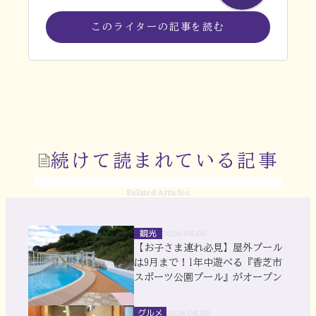
このライターの記事を読む
続けて読まれている記事
Related Articles
観光
2026.08.06
【お子さま連れ必見】屋外プール
は9月まで！1年中遊べる『香芝市
スポーツ公園プール』がオープン
グルメ
2026.08.05