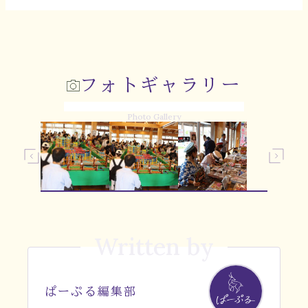
フォトギャラリー
Photo Gallery
Written by
ぱーぷる編集部