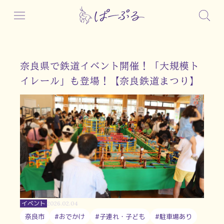
奈良県で鉄道イベント開催！「大規模ト
イレール」も登場！【奈良鉄道まつり】
イベント
2026.02.04
奈良市
#おでかけ
#子連れ・子ども
#駐車場あり