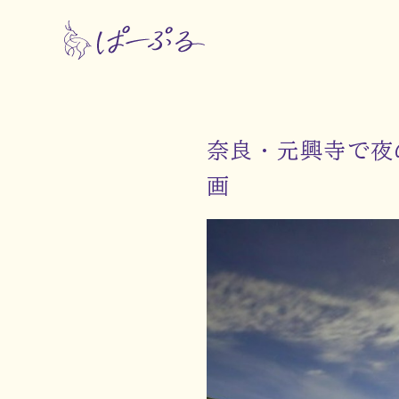
奈良・元興寺で夜
画