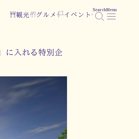
Search
Menu
観光
グルメ
イベント
」に入れる特別企