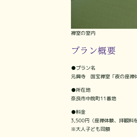
禅室の室内
プラン概要
●プラン名
元興寺 国宝禅室「夜の座禅
●所在地
奈良市中院町11番地
●料金
3,500円（座禅体験、拝観料
※大人子ども同額