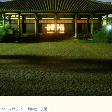
アクティビティ
#神社・仏閣