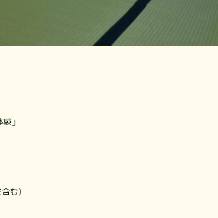
体験」
を含む）