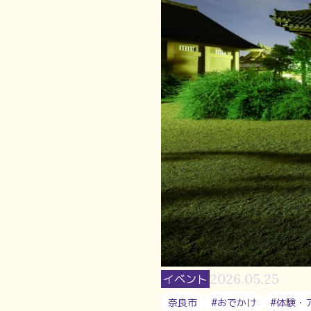
2026.05.25
イベント
奈良市
#おでかけ
#体験・