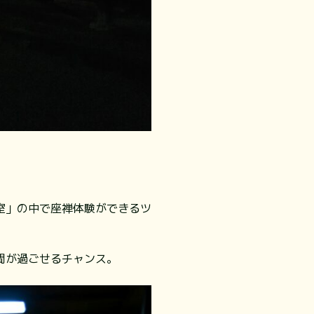
室」の中で座禅体験ができるツ
間が過ごせるチャンス。