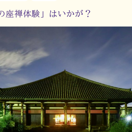
の座禅体験」はいかが？