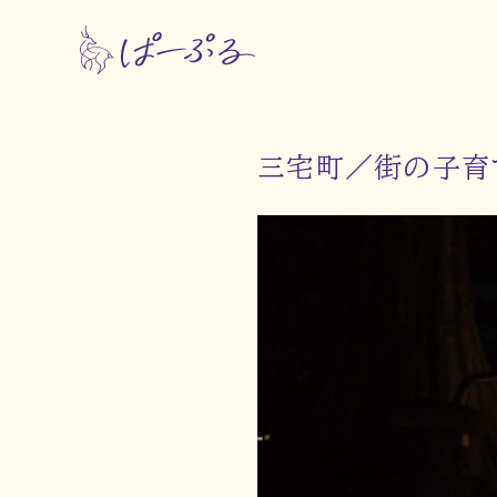
三宅町／街の子育