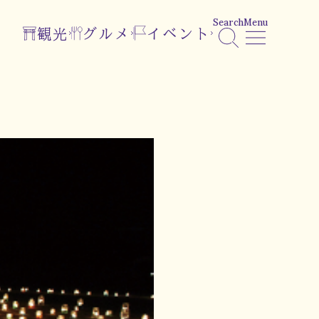
Search
Menu
観光
グルメ
イベント