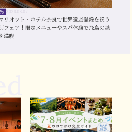
光
2026.08.07
Wマリオット・ホテル奈良で世界遺産登録を祝う
別フェア！限定メニューやスパ体験で飛鳥の魅
を満喫
ed