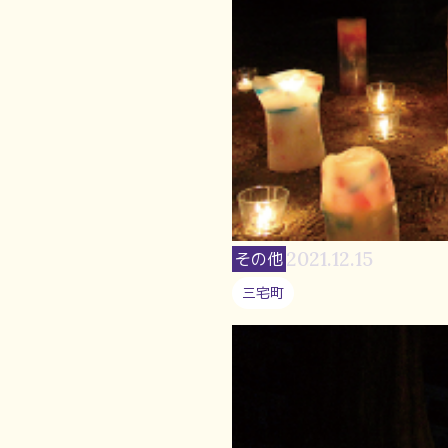
2021.12.15
その他
三宅町