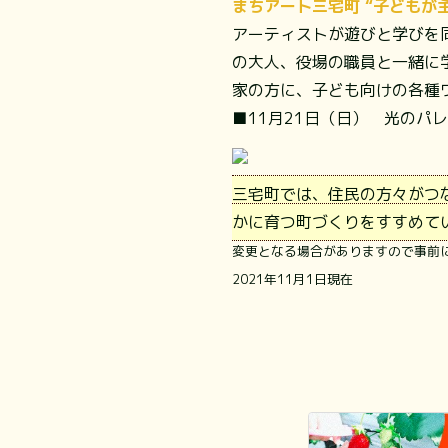
まちアート三宅町 “子どもが
アーティストが遊びと学びを
の大人、役場の職員と一緒に
家の方に、子ども向けの各種
■11月21日（日） 光のパ
三宅町では、住民の方々がつ
かに育つ町づくりをすすめて
変更となる場合がありますので事前
2021年11月1日現在