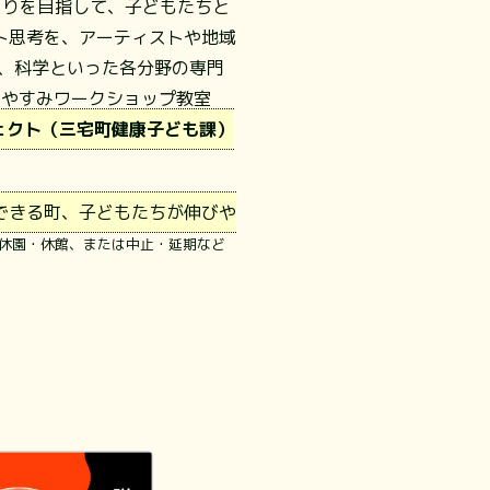
くりを目指して、子どもたちと
ト思考を、アーティストや地域
、科学といった各分野の専門
つやすみワークショップ教室
ェクト（三宅町健康子ども課）
できる町、子どもたちが伸びや
休園・休館、または中止・延期など