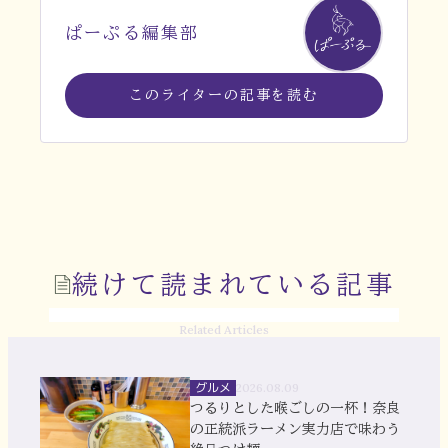
ぱーぷる編集部
このライターの記事を読む
続けて読まれている記事
Related Articles
グルメ
2026.08.09
つるりとした喉ごしの一杯！奈良
の正統派ラーメン実力店で味わう