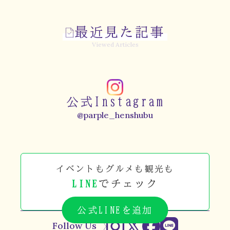
最近見た記事
Viewed Articles
公式Instagram
@parple_henshubu
イベントもグルメも観光も
LINE
でチェック
公式LINEを追加
Follow Us