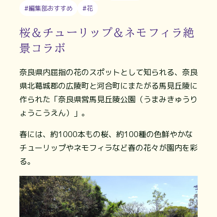
#編集部おすすめ
#花
桜＆チューリップ＆ネモフィラ絶
景コラボ
奈良県内屈指の花のスポットとして知られる、奈良
県北葛城郡の広陵町と河合町にまたがる馬見丘陵に
作られた「奈良県営馬見丘陵公園（うまみきゅうり
ょうこうえん）」。
春には、約1000本もの桜、約100種の色鮮やかな
チューリップやネモフィラなど春の花々が園内を彩
る。