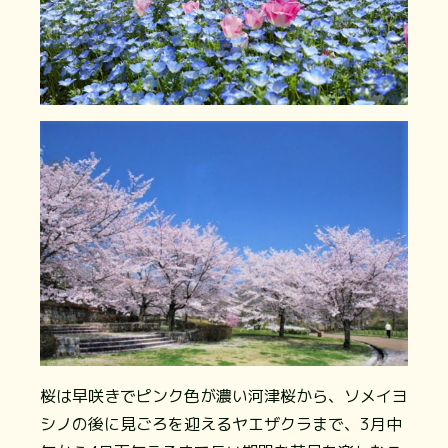
桜は早咲きでピンク色が濃い河津桜から、ソメイヨ
シノの後に見ごろを迎えるヤエザクラまで、3月中