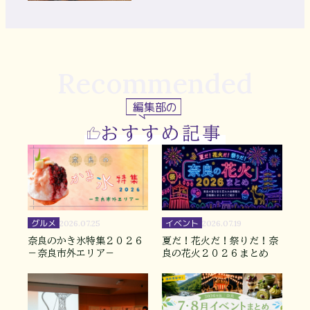
Recommended
編集部の
おすすめ記事
グルメ
イベント
2026.07.25
2026.07.19
奈良のかき氷特集２０２６
夏だ！花火だ！祭りだ！奈
－奈良市外エリア－
良の花火２０２６まとめ