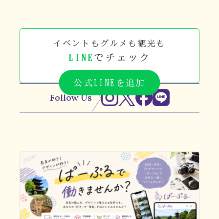
イベントもグルメも観光も
LINE
でチェック
公式LINEを追加
Follow Us