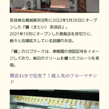
奈良県北葛城郡河合町に2022年5月26日にオープ
ンした『纏（まとい） 奈良店』。
2021年10月にオープンした徳島店を皮切りに、
続々と店舗拡大している話題のお店。
「纏」のロゴマークは、果樹園の地図記号をイメー
ジしており、純白のクリームを纏ったフルーツを表
現。
開店45分で完売？！超人気のフルーツサン
ド