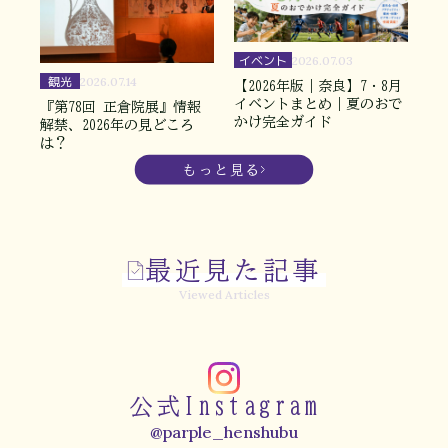
イベント
2026.07.03
観光
2026.07.14
【2026年版｜奈良】7・8月
イベントまとめ｜夏のおで
『第78回 正倉院展』情報
かけ完全ガイド
解禁、2026年の見どころ
は？
もっと見る
最近見た記事
Viewed Articles
公式Instagram
@parple_henshubu