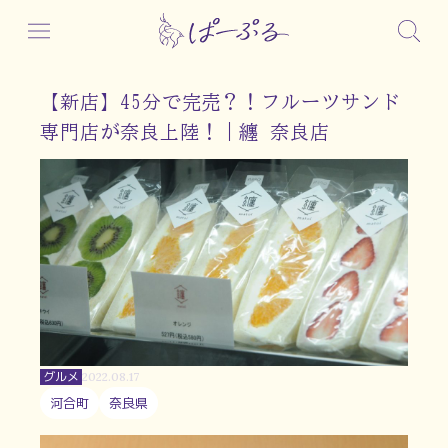
【新店】45分で完売？！フルーツサンド
専門店が奈良上陸！｜纏 奈良店
グルメ
2022.08.17
河合町
奈良県