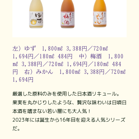
左）ゆず 1,800㎖ 3,388円／720㎖
1,694円／180㎖ 484円 中）梅酒 1,800
㎖ 3,388円／720㎖ 1,694円／180㎖ 484
円 右）みかん 1,800㎖ 3,388円／720㎖
1,694円
厳選した原料のみを使用した日本酒リキュール。
果実を丸かじりしたような、贅沢な味わいは日頃日
本酒を嗜まない若い層にも大人気！
2023年には誕生から16年目を迎える人気シリーズ
だ。