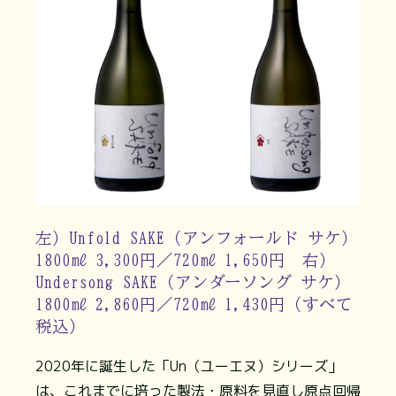
左）Unfold SAKE（アンフォールド サケ）
1800㎖ 3,300円／720㎖ 1,650円 右）
Undersong SAKE（アンダーソング サケ）
1800㎖ 2,860円／720㎖ 1,430円（すべて
税込）
2020年に誕生した「Un（ユーエヌ）シリーズ」
は、これまでに培った製法・原料を見直し原点回帰