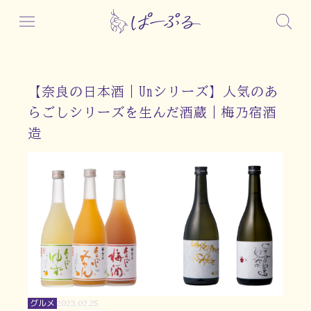
【奈良の日本酒｜Unシリーズ】人気のあ
らごしシリーズを生んだ酒蔵｜梅乃宿酒
造
グルメ
2023.02.25