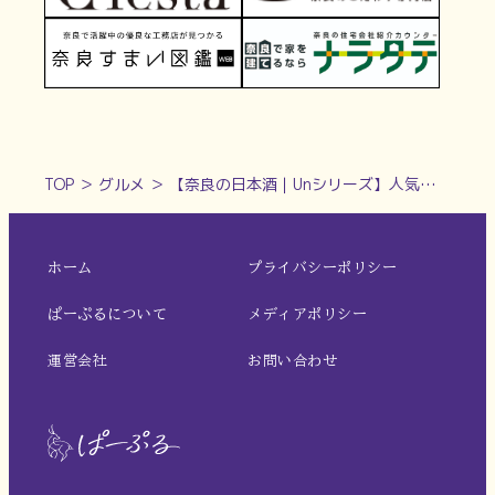
TOP
＞
グルメ
＞
【奈良の日本酒｜Unシリーズ】人気のあらごしシリーズを生んだ酒蔵｜梅乃宿酒造
ホーム
プライバシーポリシー
ぱーぷるについて
メディアポリシー
運営会社
お問い合わせ