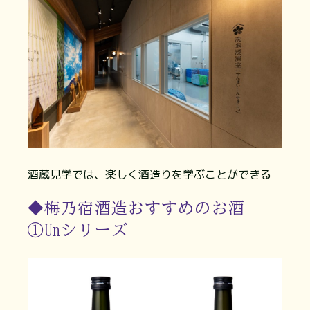
酒蔵見学では、楽しく酒造りを学ぶことができる
◆梅乃宿酒造おすすめのお酒
①Unシリーズ