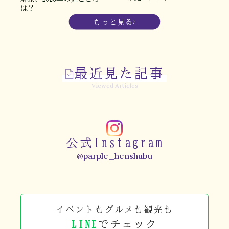
は？
もっと見る
最近見た記事
Viewed Articles
公式Instagram
@parple_henshubu
イベントもグルメも観光も
LINE
でチェック