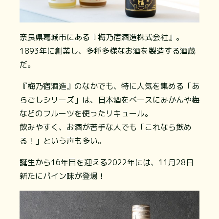
奈良県葛城市にある『梅乃宿酒造株式会社』。
1893年に創業し、多種多様なお酒を製造する酒蔵
だ。
『梅乃宿酒造』のなかでも、特に人気を集める「あ
らごしシリーズ」は、日本酒をベースにみかんや梅
などのフルーツを使ったリキュール。
飲みやすく、お酒が苦手な人でも「これなら飲め
る！」という声も多い。
誕生から16年目を迎える2022年には、11月28日
新たにパイン味が登場！