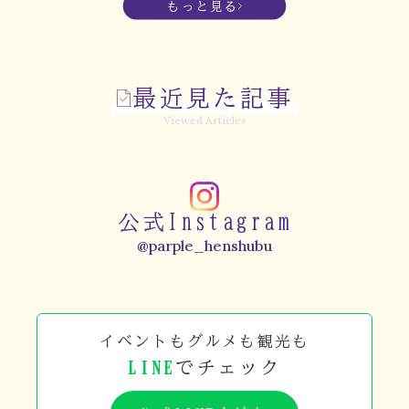
もっと見る
最近見た記事
Viewed Articles
公式Instagram
@parple_henshubu
イベントもグルメも観光も
LINE
でチェック