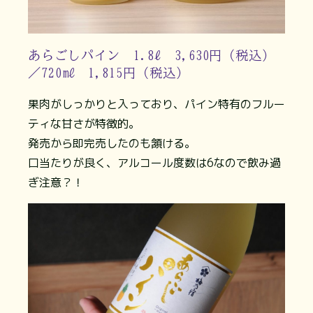
あらごしパイン 1.8ℓ 3,630円（税込）
／720㎖ 1,815円（税込）
果肉がしっかりと入っており、パイン特有のフルー
ティな甘さが特徴的。
発売から即完売したのも頷ける。
口当たりが良く、アルコール度数は6なので飲み過
ぎ注意？！