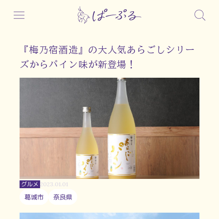
『梅乃宿酒造』の大人気あらごしシリー
ズからパイン味が新登場！
グルメ
2023.01.01
葛城市
奈良県