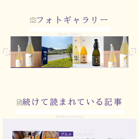
フォトギャラリー
Photo Gallery
続けて読まれている記事
Related Articles
グルメ
2026.08.09