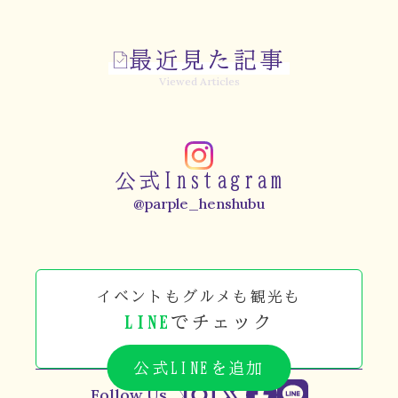
最近見た記事
Viewed Articles
公式Instagram
@parple_henshubu
イベントもグルメも観光も
LINE
でチェック
公式LINEを追加
Follow Us