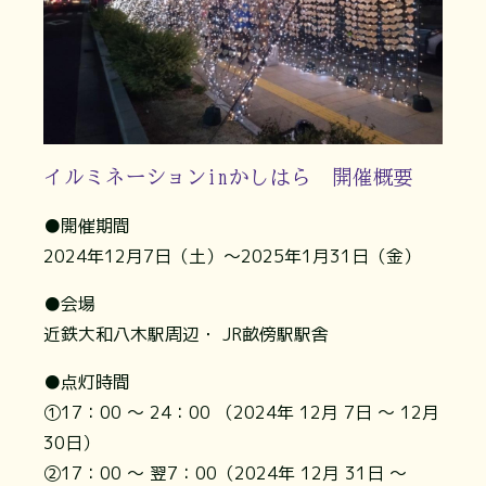
イルミネーションinかしはら 開催概要
●開催期間
2024年12月7日（土）～2025年1月31日（金）
●会場
近鉄大和八木駅周辺・ JR畝傍駅駅舎
●点灯時間
①17：00 ～ 24：00 （2024年 12月 7日 ～ 12月
30日）
②17：00 ～ 翌7：00（2024年 12月 31日 ～