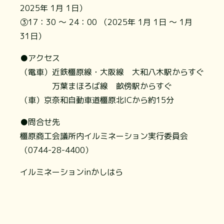
2025年 1月 1日）
③17：30 ～ 24：00 （2025年 1月 1日 ～ 1月
31日）
●アクセス
（電車）近鉄橿原線・大阪線 大和八木駅からすぐ
万葉まほろば線 畝傍駅からすぐ
（車）京奈和自動車道橿原北ICから約15分
●問合せ先
橿原商工会議所内イルミネーション実行委員会
（0744-28-4400）
イルミネーションinかしはら