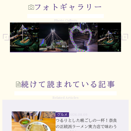
フォトギャラリー
Photo Gallery
続けて読まれている記事
Related Articles
グルメ
2026.08.09
つるりとした喉ごしの一杯！奈良
の正統派ラーメン実力店で味わう