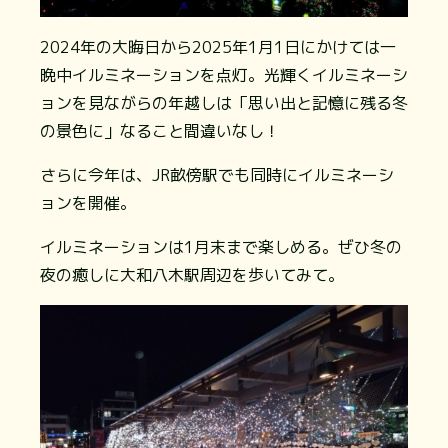
2024年の大晦日から2025年1月1日にかけては一
晩中イルミネーションを点灯。光輝くイルミネーシ
ョンを見ながらの年越しは「思い出と記憶に残る冬
の景色に」なること間違いなし！
さらに今年は、JR畝傍駅でも同時にイルミネーシ
ョンを開催。
イルミネーションは1月末まで楽しめる。ぜひ冬の
夜の癒しに大和八木駅周辺を歩いてみて。