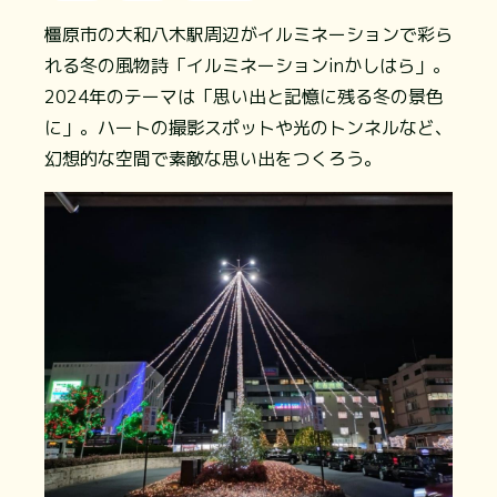
橿原市の大和八木駅周辺がイルミネーションで彩ら
れる冬の風物詩「イルミネーションinかしはら」。
2024年のテーマは「思い出と記憶に残る冬の景色
に」。ハートの撮影スポットや光のトンネルなど、
幻想的な空間で素敵な思い出をつくろう。