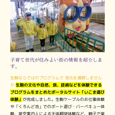
子育て世代が住みよい街の情報を紹介しま
す。
生駒ならではのプログラムで 地元を満喫しません
か
生駒の文化や自然、食、技術などを体験できる
プログラムをまとめたポータルサイト「いこま遊び
体験」
が完成しました。生駒ケーブルのお仕事体験
や「くろんど池」でのボート遊び・バーベキュー体
験、星空案内人による天体観望体験など、親子で楽