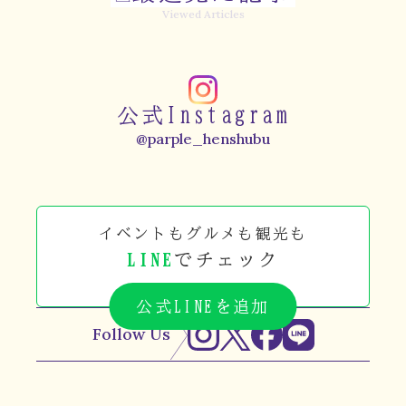
Viewed Articles
公式Instagram
@parple_henshubu
イベントもグルメも観光も
LINE
でチェック
公式LINEを追加
Follow Us