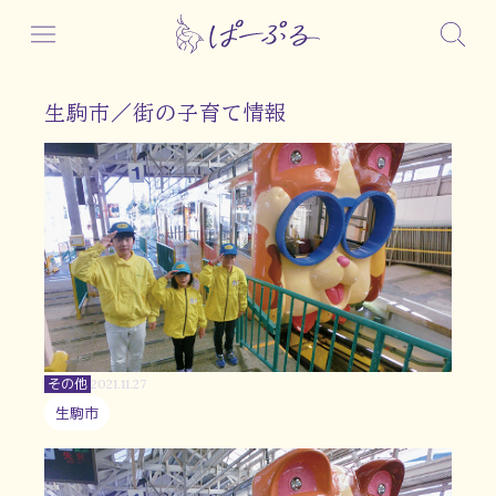
生駒市／街の子育て情報
その他
2021.11.27
生駒市