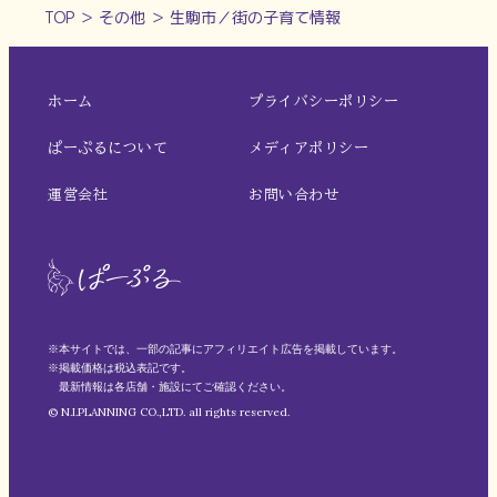
TOP
＞
その他
＞
生駒市／街の子育て情報
ホーム
プライバシーポリシー
ぱーぷるについて
メディアポリシー
運営会社
お問い合わせ
※本サイトでは、一部の記事にアフィリエイト広告を掲載しています。
※掲載価格は税込表記です。
最新情報は各店舗・施設にてご確認ください。
© N.I.PLANNING CO.,LTD. all rights reserved.