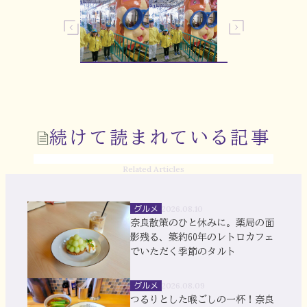
続けて読まれている記事
Related Articles
グルメ
2026.08.10
奈良散策のひと休みに。薬局の面
影残る、築約60年のレトロカフェ
でいただく季節のタルト
グルメ
2026.08.09
つるりとした喉ごしの一杯！奈良