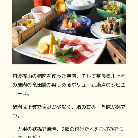
丹波篠山の猪肉を使った焼肉、そして奈良県川上村
の鹿肉の竜田揚が楽しめるボリューム満点のジビエ
コース。
猪肉は上質で臭みが少なく、脂の甘み・旨味が際立
つ。
一人用の鉄鍋で焼き、2種の付けだれをお好みでつ
けていただく。