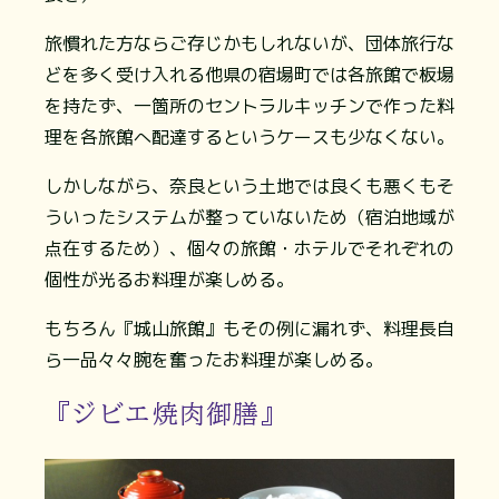
旅慣れた方ならご存じかもしれないが、団体旅行な
どを多く受け入れる他県の宿場町では各旅館で板場
を持たず、一箇所のセントラルキッチンで作った料
理を各旅館へ配達するというケースも少なくない。
しかしながら、奈良という土地では良くも悪くもそ
ういったシステムが整っていないため（宿泊地域が
点在するため）、個々の旅館・ホテルでそれぞれの
個性が光るお料理が楽しめる。
もちろん『城山旅館』もその例に漏れず、料理長自
ら一品々々腕を奮ったお料理が楽しめる。
『ジビエ焼肉御膳』