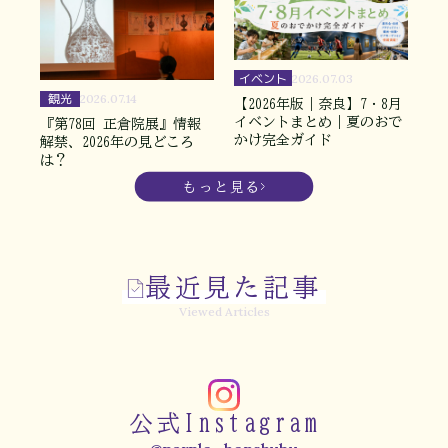
イベント
2026.07.03
観光
2026.07.14
【2026年版｜奈良】7・8月
イベントまとめ｜夏のおで
『第78回 正倉院展』情報
かけ完全ガイド
解禁、2026年の見どころ
は？
もっと見る
最近見た記事
Viewed Articles
公式Instagram