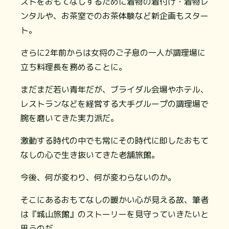
ストをおもてなしするために着物の着付け・着物レ
ンタルや、お茶室でのお茶体験など新企画もスター
ト。
さらに2年前からは女将のご子息の一人が調理場に
立ち料理長を務めることに。
まだまだ若い青年だが、ブライダル会場やホテル、
レストランなどを経営する大手グループの調理場で
腕を磨いてきた実力派だ。
激動する時代の中でも常にその時代に即したおもて
なしの心で生き抜いてきた老舗旅館。
今後、何が変わり、何が変わらないのか。
そこにあるおもてなしの暖かい心が見える故、筆者
は『城山旅館』のストーリーを見守っていきたいと
思うのだ。