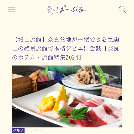
【城山旅館】奈良盆地が一望できる生駒
山の絶景旅館で本格ジビエに舌鼓【奈良
のホテル・旅館特集2024】
グルメ
2024.07.05