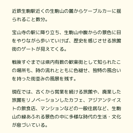
近鉄生駒駅近くの生駒山の麓からケーブルカーに揺
られること数分。
宝山寺の駅に降り立ち、生駒山中腹からの景色に目
をやりながら歩いていけば、歴史を感じさせる旅館
街のゲートが見えてくる。
戦後すぐまでは県内有数の歓楽街として知られたこ
の場所も、時の流れとともに色褪せ、独特の風合い
を持った街並みの風景を残す。
現在では、古くから営業を続ける旅館や、廃業した
旅館をリノベーションしたカフェ、アジアンテイス
トの飲食店、マンションなどの一般住居など、生駒
山の緑あふれる景色の中に多様な時代の生活・文化
が息づいている。