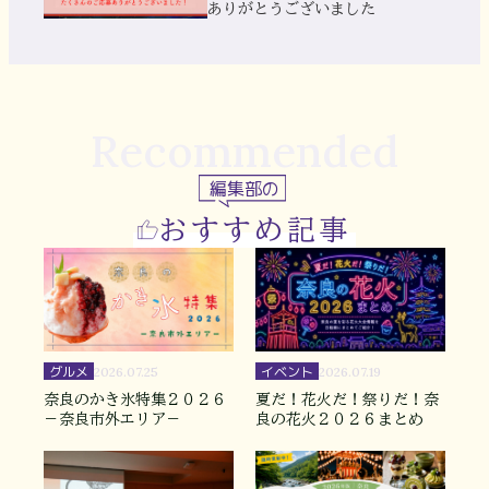
ありがとうございました
Recommended
編集部の
おすすめ記事
グルメ
イベント
2026.07.25
2026.07.19
奈良のかき氷特集２０２６
夏だ！花火だ！祭りだ！奈
－奈良市外エリア－
良の花火２０２６まとめ