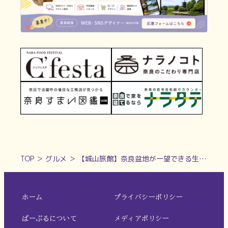
TOP
＞
グルメ
＞
【城山旅館】奈良盆地が一望できる生駒山の絶景旅館で本格ジビエに舌鼓【奈良のホテル・旅館特集2024】
ホーム
プライバシーポリシー
ぱーぷるについて
メディアポリシー