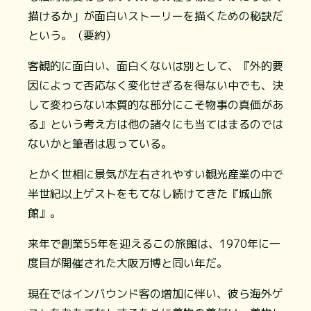
描けるか」が面白いストーリーを描くための秘訣だ
という。（要約）
客観的に面白い、面白くないは別として、『外的要
因によって否応なく変化せざるを得ない中でも、決
して変わらない本質的な部分にこそ物事の真価があ
る』という考え方は他の諸々にも当てはまるのでは
ないかと筆者は思っている。
とかく世相に景気が左右されやすい観光産業の中で
半世紀以上ゲストをもてなし続けてきた『城山旅
館』。
来年で創業55年を迎えるこの旅館は、1970年に一
度目が開催された大阪万博と同い年だ。
現在ではインバウンド客の増加に伴い、彼ら海外ゲ