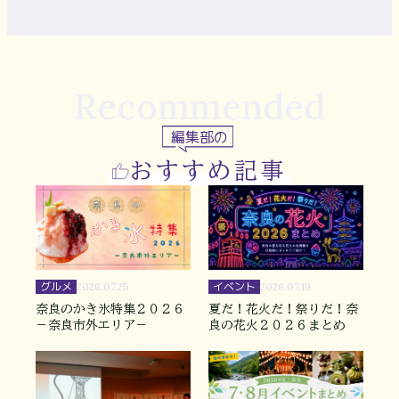
Recommended
編集部の
おすすめ記事
グルメ
イベント
2026.07.25
2026.07.19
奈良のかき氷特集２０２６
夏だ！花火だ！祭りだ！奈
－奈良市外エリア－
良の花火２０２６まとめ