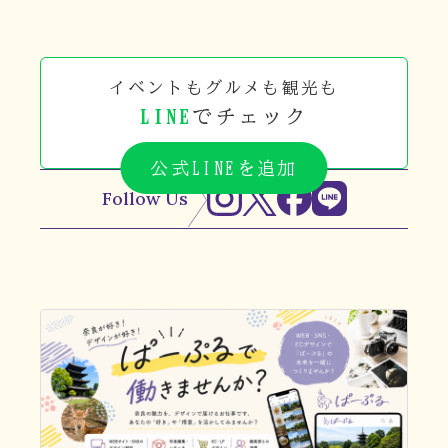
イベントもグルメも観光も
LINE
でチェック
公式LINEを追加
Follow Us