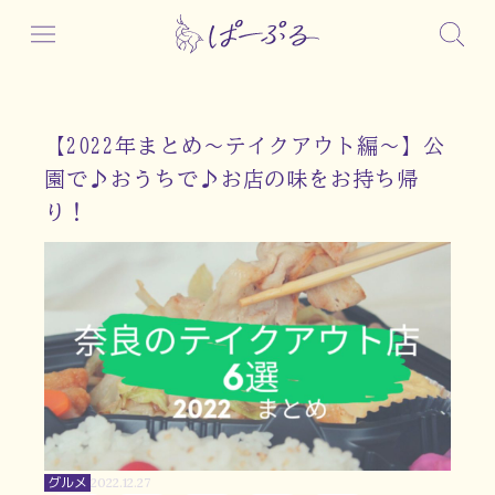
【2022年まとめ～テイクアウト編～】公
園で♪おうちで♪お店の味をお持ち帰
り！
グルメ
2022.12.27