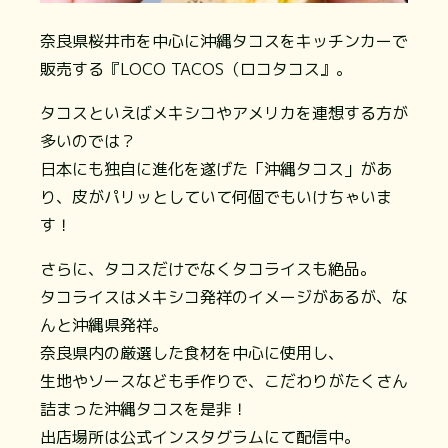
奈良県桜井市を中心に沖縄タコスをキッチンカーで
販売する『LOCO TACOS（ロコタコス』。
タコスといえばメキシコやアメリカを連想する方が
多いのでは？
日本にも独自に進化を遂げた「沖縄タコス」があ
り、皮がパリッとしていて何個でもいけちゃいま
す！
さらに、タコスだけでなくタコライスも絶品。
タコライスはメキシコ発祥のイメージがあるが、な
んと沖縄県発祥。
奈良県内の厳選した食材を中心に使用し、
生地やソースなども手作りで、こだわりがたくさん
詰まった沖縄タコスを是非！
出店場所は公式インスタグラムにて配信中。