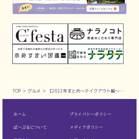
TOP
＞
グルメ
＞
【2022年まとめ～テイクアウト編～】公園で♪おうちで♪お店の味をお持ち帰り！
ホーム
プライバシーポリシー
ぱーぷるについて
メディアポリシー