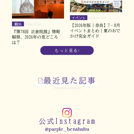
イベント
2026.07.03
観光
2026.07.14
【2026年版｜奈良】7・8月
イベントまとめ｜夏のおで
『第78回 正倉院展』情報
かけ完全ガイド
解禁、2026年の見どころ
は？
もっと見る
最近見た記事
Viewed Articles
公式Instagram
@parple_henshubu