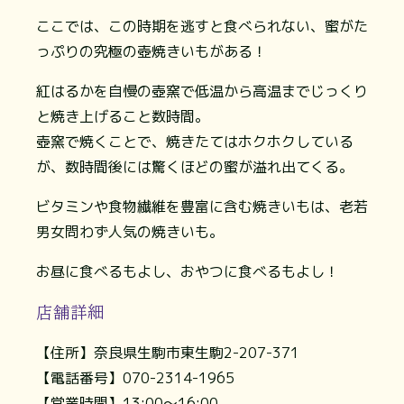
ここでは、この時期を逃すと食べられない、蜜がた
っぷりの究極の壺焼きいもがある！
紅はるかを自慢の壺窯で低温から高温までじっくり
と焼き上げること数時間。
壺窯で焼くことで、焼きたてはホクホクしている
が、数時間後には驚くほどの蜜が溢れ出てくる。
ビタミンや食物繊維を豊富に含む焼きいもは、老若
男女問わず人気の焼きいも。
お昼に食べるもよし、おやつに食べるもよし！
店舗詳細
【住所】奈良県生駒市東生駒2-207-371
【電話番号】070-2314-1965
【営業時間】13:00～16:00