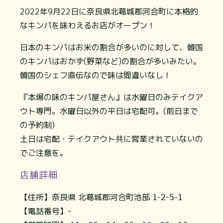
2022年9月22日に奈良県北葛城郡河合町に本格的
なキンパを味わえるお店がオープン！
日本のキンパはお米の割合が多いのに対して、韓国
のキンパはおかず(野菜など)の割合が多いみたい。
韓国のシェフ直伝なので味は間違いなし！
『本場の味のキンパ屋さん』は水曜日のみテイクア
ウト専門。水曜日以外の平日は宅配可。(前日まで
の予約制)
土日は宅配・テイクアウト共に営業されていないの
でご注意を。
店舗詳細
【住所】奈良県 北葛城郡河合町池部 𝟣-𝟤-𝟧-𝟣
【電話番号】-