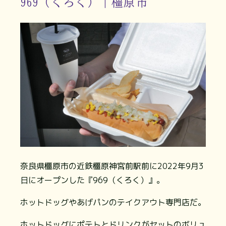
969（くろく）｜橿原市
奈良県橿原市の近鉄橿原神宮前駅前に2022年9月3
日にオープンした『969（くろく）』。
ホットドッグやあげパンのテイクアウト専門店だ。
ホットドッグにポテトとドリンクがセットのボリュ