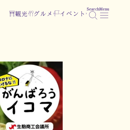
Search
Menu
観光
グルメ
イベント