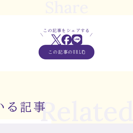
Share
この記事をシェアする
この記事のURL
Related
いる記事