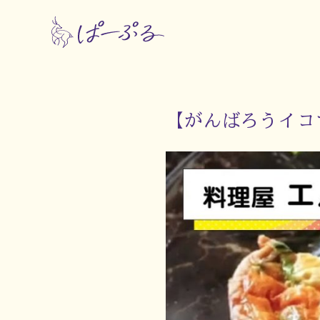
【がんばろうイコ