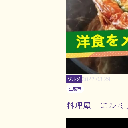
2022.03.29
グルメ
生駒市
料理屋 エルミ