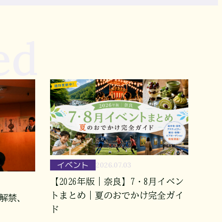
ed
イベント
2026.07.03
【2026年版｜奈良】7・8月イベン
トまとめ｜夏のおでかけ完全ガイ
報解禁、
ド