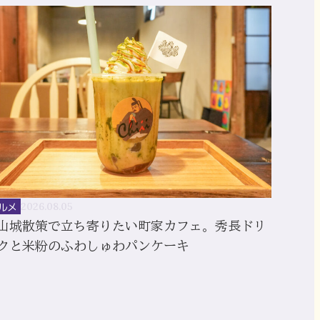
ルメ
2026.08.05
山城散策で立ち寄りたい町家カフェ。秀長ドリ
クと米粉のふわしゅわパンケーキ