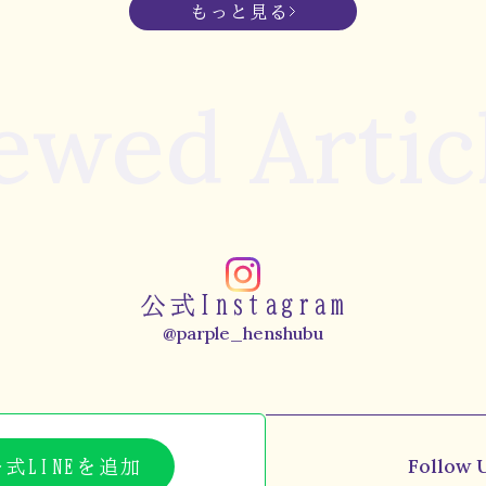
もっと見る
ewed Artic
公式Instagram
@parple_henshubu
Follow 
公式LINEを追加