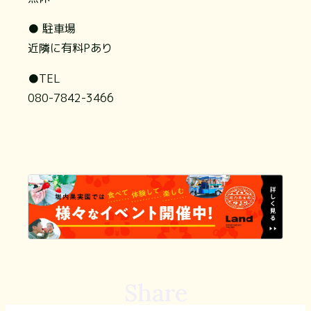
● 駐車場
近隣に有料Pあり
●TEL
080-7842-3466
Share