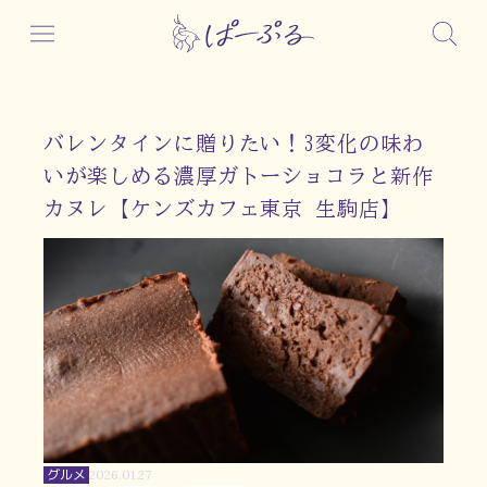
バレンタインに贈りたい！3変化の味わ
いが楽しめる濃厚ガトーショコラと新作
カヌレ【ケンズカフェ東京 生駒店】
グルメ
2026.01.27