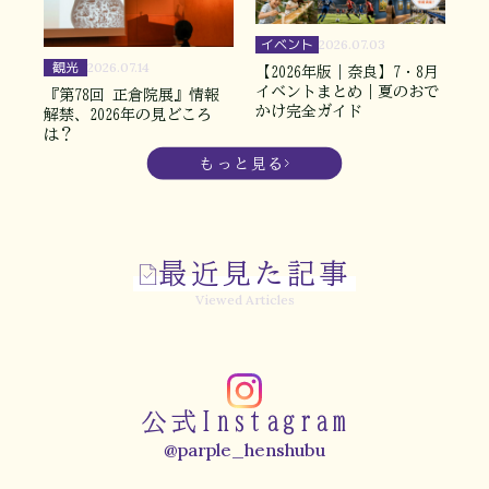
イベント
2026.07.03
観光
2026.07.14
【2026年版｜奈良】7・8月
イベントまとめ｜夏のおで
『第78回 正倉院展』情報
かけ完全ガイド
解禁、2026年の見どころ
は？
もっと見る
最近見た記事
Viewed Articles
公式Instagram
@parple_henshubu