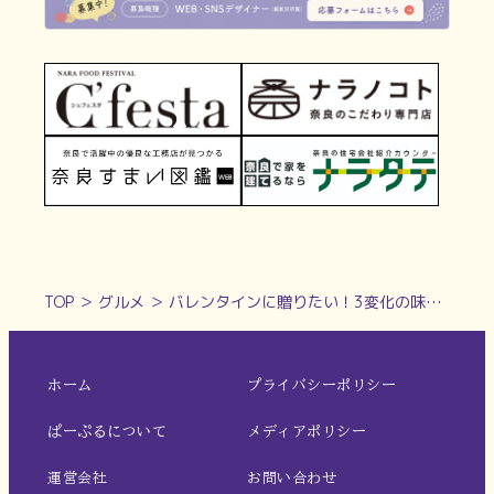
TOP
＞
グルメ
＞
バレンタインに贈りたい！3変化の味わいが楽しめる濃厚ガトーショコラと新作カヌレ【ケンズカフェ東京 生駒店】
ホーム
プライバシーポリシー
ぱーぷるについて
メディアポリシー
運営会社
お問い合わせ