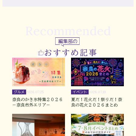
Recommended
編集部の
おすすめ記事
グルメ
イベント
2026.07.25
2026.07.19
奈良のかき氷特集２０２６
夏だ！花火だ！祭りだ！奈
－奈良市外エリア－
良の花火２０２６まとめ