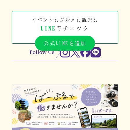
イベントもグルメも観光も
LINE
でチェック
公式LINEを追加
Follow Us