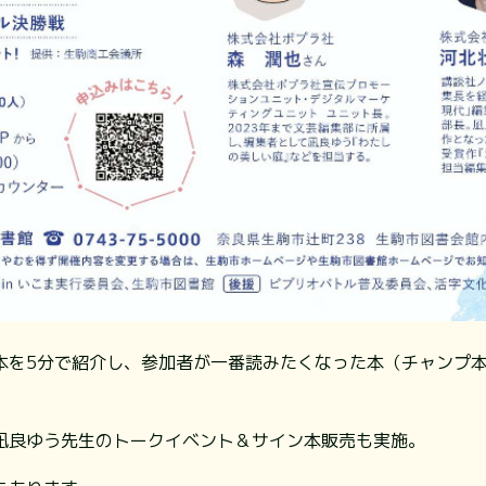
本を5分で紹介し、参加者が一番読みたくなった本（チャンプ
。
凪良ゆう先生のトークイベント＆サイン本販売も実施。