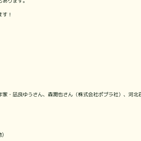
もあります。
ます！
作家・凪良ゆうさん、森潤也さん（株式会社ポプラ社）、河北
)