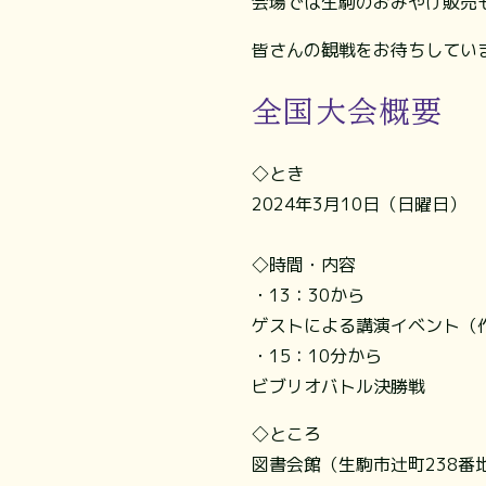
会場では生駒のおみやげ販売
皆さんの観戦をお待ちしてい
全国大会概要
◇とき
2024年3月10日（日曜日）
◇時間・内容
・13：30から
ゲストによる講演イベント（
・15：10分から
ビブリオバトル決勝戦
◇ところ
図書会館（生駒市辻町238番地