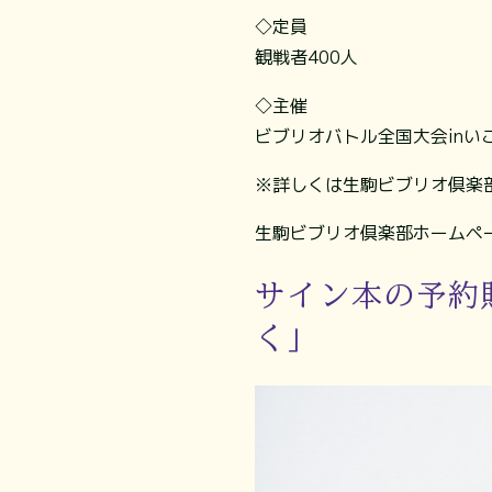
◇定員
観戦者400人
◇主催
ビブリオバトル全国大会inい
※詳しくは生駒ビブリオ倶楽
生駒ビブリオ倶楽部ホームペ
サイン本の予約
く」