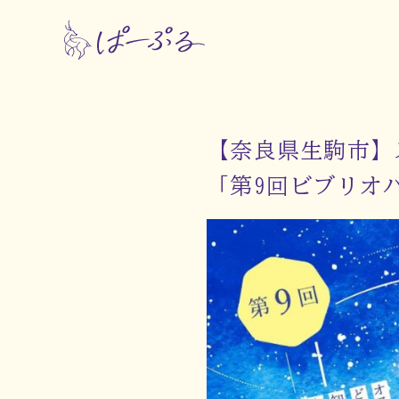
【奈良県生駒市
「第9回ビブリオ