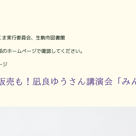
こま実行委員会、生駒市図書館
部のホームページで確認してください。
ージ
販売も！凪良ゆうさん講演会「み