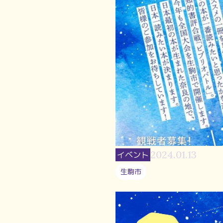
2024.01.13
イベント
生駒市