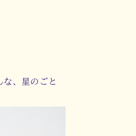
んな、星のごと