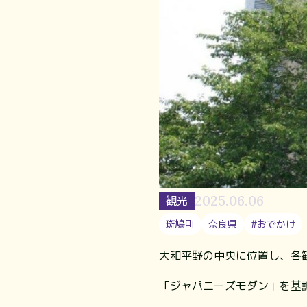
2025.06.06
観光
斑鳩町
奈良県
#おでかけ
大和平野の中央に位置し、各
「ジャパニーズモダン」を基