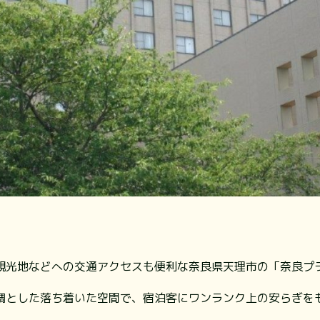
観光地などへの交通アクセスも便利な奈良県天理市の「奈良プ
調とした落ち着いた空間で、宿泊客にワンランク上の安らぎを