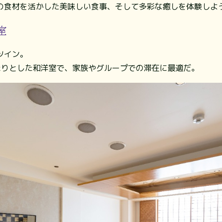
の食材を活かした美味しい食事、そして多彩な癒しを体験しよ
室
ツイン。
たりとした和洋室で、家族やグループでの滞在に最適だ。