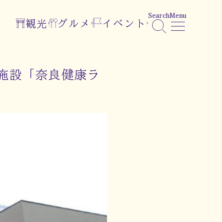
Search
Menu
観光
グルメ
イベント
施設「奈良健康ラ