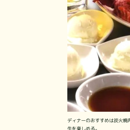
ディナーのおすすめは炭火焼肉『
牛を楽しめる。